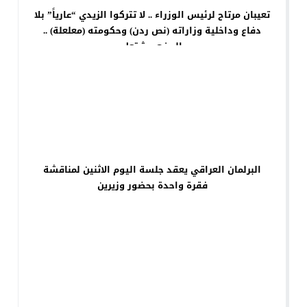
تعيبان مرتاح لرئيس الوزراء .. لا تتركوا الزيدي “عارياً” بلا
دفاع وداخلية وزاراته (نص ردن) وحكومته (معلعلة) ..
الوضع مشتعل
البرلمان العراقي يعقد جلسة اليوم الاثنين لمناقشة
فقرة واحدة بحضور وزيرين