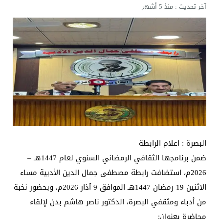
آخر تحديث :
منذ 5 أشهر
البصرة : اعلام الرابطة
ضمن برنامجها الثقافي الرمضاني السنوي لعام 1447هـ –
2026م، استضافت رابطة مصطفى جمال الدين الأدبية مساء
الاثنين 19 رمضان 1447هـ الموافق 9 آذار 2026م، وبحضور نخبة
من أدباء ومثقفي البصرة، الدكتور ناصر هاشم بدن لإلقاء
محاضرة بعنوان: