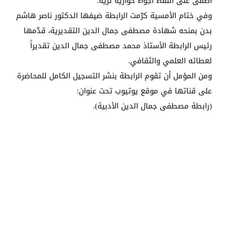
أضفى على اللقاء أجواء حوارية ثرية.
وفي ختام الأمسية كرّمت الرابطة ضيفها الدكتور ناصر هاشم
بدن بمنحه شهادة مصطفى جمال الدين التقديرية، قدّمها
رئيس الرابطة الأستاذ محمد مصطفى جمال الدين تقديراً
لعطائه العلمي والثقافي.
ومن المؤمل أن تقوم الرابطة بنشر التسجيل الكامل للمحاضرة
على قناتها في موقع يوتيوب تحت عنوان:
(رابطة مصطفى جمال الدين الأدبية).