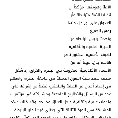
الأمة وهويتها، مؤكداً أن
قضايا الأمة مترابطة وأن
العدوان على أي جزء منها
يمس الجميع.
وتحدث رئيس الرابطة عن
السيرة العلمية والثقافية
لضيف الأمسية الدكتور ناصر
هاشم بدن، مبيناً أنه من
الأسماء الأكاديمية المعروفة في البصرة والعراق، إذ شغل
منصب عميد كلية الفنون الجميلة في جامعة البصرة، وأسهم
في إعداد أجيال من الطلبة والباحثين، فضلاً عن إشرافه على
عدد من الرسائل والأطاريح الجامعية ومشاركته في مؤتمرات
وندوات علمية وثقافية داخل العراق وخارجه. وقد كانت هذه
المشاركة هي المرة الثالثة التي يعتلي فيها منبر الرابطة.
كما رحّب بالأستاذ الدكتور وليد عبد المجيد الذي تولّى تقديم