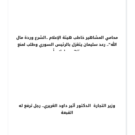
محامي المشاهير خاطب هيئة الإعلام ..الشرع وردة مال
الله”.. رعد سليمان يتغزل بالرئيس السوري وطلب لمنع
ظهوره إعلامياً
وزير التجارة الدكتور أثير داود الغريري.. رجل ترفع له
القبعة