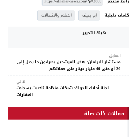
رابط مختصر
كلمات دليلية
ابو رغيف
الاعلام والاتصالات
هيئة التحرير
السابق
مستشار البرلمان: بعض المرشحين يصرفون ما يصل إلى
20 أو حتى 40 مليار دينار على حملاتهم
التالي
لجنة أملاك الدولة: شبكات منظمة تلاعبت بسجلات
العقارات
مقالات ذات صلة