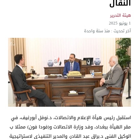
النقال
هيئة التحرير
1 يونيو 2025
آخر تحديث :
منذ سنة واحدة
استقبل رئيس هيأة الإعلام والاتصالات، د.نوفل أبورغيف، في
مقر الهيأة ببغداد، وفد وزارة الاتصالات و(فودا فون) ممثلا ب
الوكيل الفني د.براق عبد القادر، والمدير التنفيذي لاستراتيجية