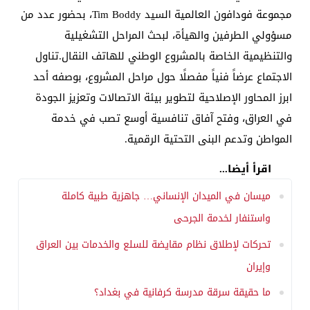
مجموعة فودافون العالمية السيد Tim Boddy، بحضور عدد من
مسؤولي الطرفين والهيأة، لبحث المراحل التشغيلية
والتنظيمية الخاصة بالمشروع الوطني للهاتف النقال.تناول
الاجتماع عرضاً فنياً مفصلًا حول مراحل المشروع، بوصفه أحد
ابرز المحاور الإصلاحية لتطوير بيئة الاتصالات وتعزيز الجودة
في العراق، وفتح آفاق تنافسية أوسع تصب في خدمة
المواطن وتدعم البنى التحتية الرقمية.
اقرأ أيضا...
ميسان في الميدان الإنساني… جاهزية طبية كاملة
واستنفار لخدمة الجرحى
تحركات لإطلاق نظام مقايضة للسلع والخدمات بين العراق
وإيران
ما حقيقة سرقة مدرسة كرفانية في بغداد؟