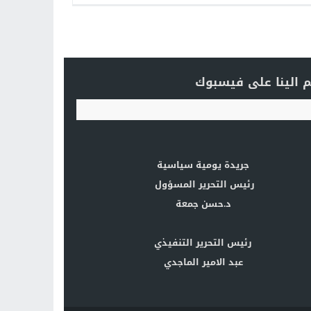
 الينا على فيسبوك
جريدة يومية سياسية
رئيس التحرير المسؤول
د.حسن جمعة
رئيس التحرير التنفيذي
عبد الامير الماجدي