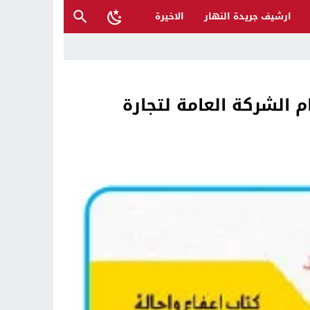
ارشيف جريدة النهار
الاخيرة
 والمتنبي لإنقاذها؟
 الشركة العامة لتجارة
ح القصب… | د.عزيزجبر الساعدي