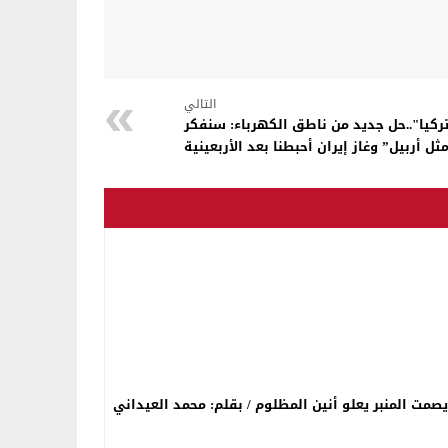
التالي
تركيا"..حل جديد من ناطق الكهرباء: سنفكر
ثل أربيل” وغاز إيران أحبطنا بعد الأربعينية
ت المنبر يعلو أنين المظلوم / بقلم: محمد العيداني