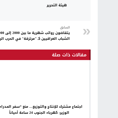
هيئة التحرير
السابق
الشباب العراقيين كـ "مرتزقة" في الحرب الر
مقالات ذات صلة
اجتماع مشترك للإنتاج والتوزيع… منع “سفر المدراء”
الوزير: كهرباء الجنوب 24 ساعة أحياناً