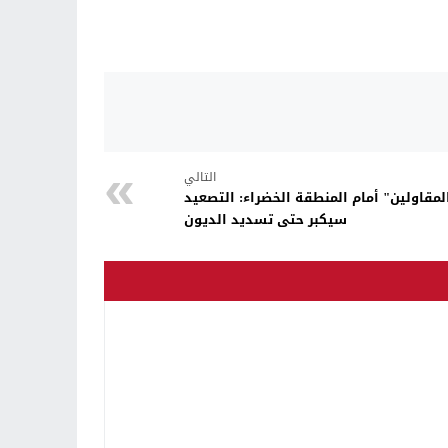
التالي
المقاولين" أمام المنطقة الخضراء: التصعيد
سيكبر حتى تسديد الديون