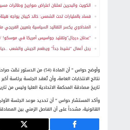
الكويت والبحرين تعلنان اعتراض صواريخ وطائرات مسير
فساد بالمليارات تحت الشمس: خالد كيبان يواجه هيئة 
المندلاوي يكسر التقاليد السياسية بتعيين الفريجي متح
“عدنان درجال”وتقليد جواسيس أمريكا في موسكو! / ب
رجل أعمال “نشيط جداً” ويطعم الجيش والشعب ..حياة 
وأوضح حواس ” أن المادة (54
نتائج الانتخابات العامة، وأن تُعقد الجلسة برئاسة أكب
تاريخ مصادقة المحكمة الاتحادية العليا وليس من تاريخ
القانونية، مشدداً على أن الفاصل الزمني بين المصا