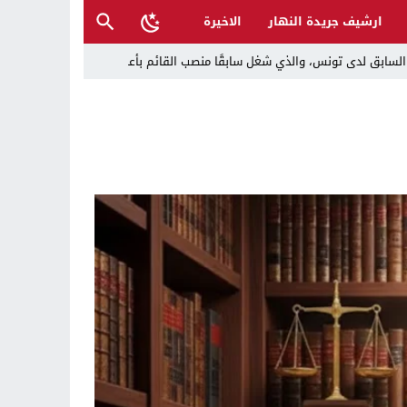
ارشيف جريدة النهار
الاخيرة
ل تغرق قرى شمال نينوى والأهالي يستغيثون
 تراكم أخطاء الإدارة والفساد
حية وتدعو إلى تحري الدقة