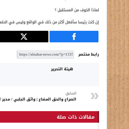
لماذا الخوف من المستقبل ؟
إن كنت رئيسا سأفعل أكثر من ذلك في الواقع وليس في الحلم فا
رابط مختصر
هيئة التحرير
السابق
الصراع والحق المضاع | واثق الجلبي / مدير ا
مقالات ذات صلة