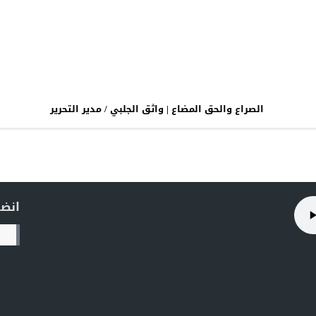
الصراع والحق المضاع | واثق الجلبي / مدير التحرير
انضم