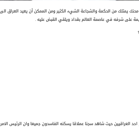
حنك يمتلك من الحكمة والشجاعة الشيء الكثير ومن الممكن أن يعيد العراق الى 
يمة على شرفه في عاصمة العالم بغداد ويلقي القبض عليه .
حد العراقيين حيث شاهد سجنا عملاقا يسكنه الفاسدون جميعا وان الرئيس الامر