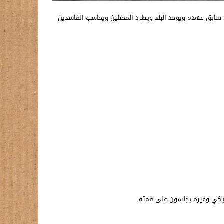
سابق عهده ويوحد البلد ويطرد المحتلين ويحاسب الفاسدين
يكي وغيره يجلسون على قمته .