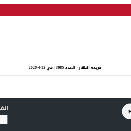
جريدة النهار | العدد 3685 | في 15-4-2026
انضم