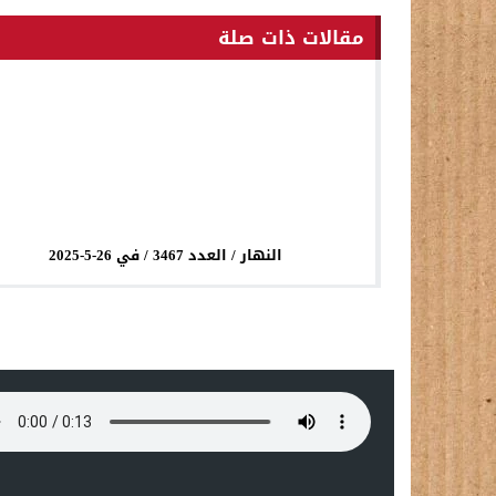
مقالات ذات صلة
النهار / العدد 3467 / في 26-5-2025