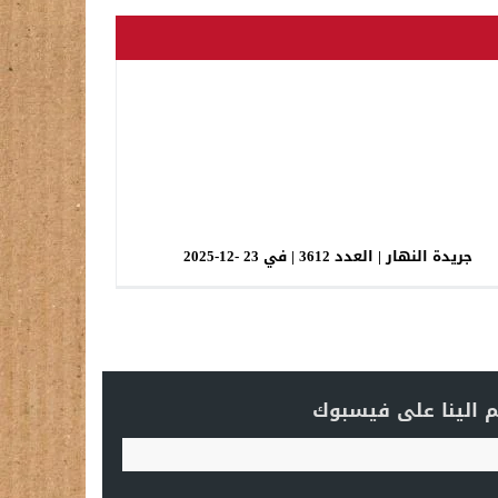
جريدة النهار | العدد 3612 | في 23 -12-2025
 الينا على فيسبوك