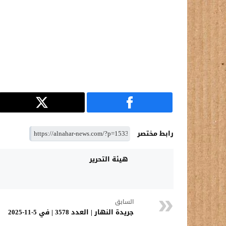
رابط مختصر
هيئة التحرير
السابق
جريدة النهار | العدد 3578 | في 5-11-2025