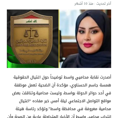
آخر تحديث :
منذ 10 أشهر
أصدرت نقابة محاميي واسط توضيحاً حول اغتيال الحقوقية
همسة جاسم الحسناوي، مؤكدة أن الضحية تعمل موظفة
في أحد دوائر الدولة بواسط، وليست محامية.وتناقلت بعض
مواقع التواصل الاجتماعي ليلة أمس خبر مفاده “اغتيال
محامية معروفة في محافظة واسط”.وتؤكد رئاسة هيئة
انتداب محامي واسط أن الأخبار المتداولة عارية من الصحة وأن