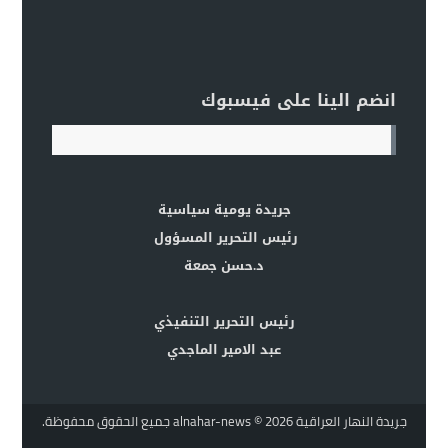
انضم الينا على فيسبوك
جريدة يومية سياسية
رئيس التحرير المسؤول
د.حسن جمعة
رئيس التحرير التنفيذي
عبد الامير الماجدي
جريدة النهار العراقية alnahar-news
© 2026 جميع الحقوق محفوظة.