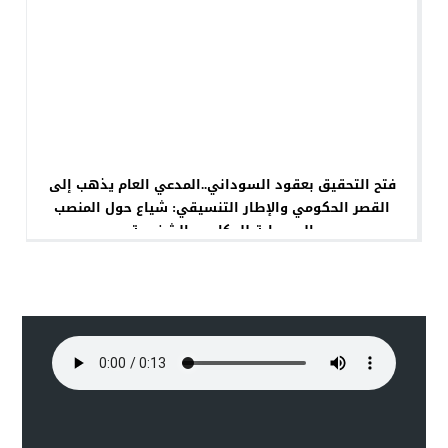
فتح التحقيق بعقود السوداني..المدعي العام يذهب إلى
القصر الحكومي والإطار التنسيقي: شياع حول المنصب
إلى بوابة للمكاسب الشخصية