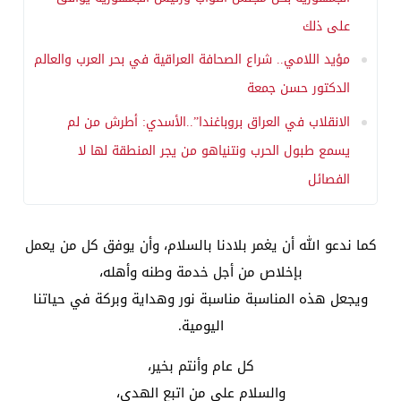
على ذلك
مؤيد اللامي.. شراع الصحافة العراقية في بحر العرب والعالم
الدكتور حسن جمعة
الانقلاب في العراق بروباغندا”..الأسدي: أطرش من لم
يسمع طبول الحرب ونتنياهو من يجر المنطقة لها لا
الفصائل
كما ندعو الله أن يغمر بلادنا بالسلام، وأن يوفق كل من يعمل
بإخلاص من أجل خدمة وطنه وأهله،
ويجعل هذه المناسبة مناسبة نور وهداية وبركة في حياتنا
اليومية.
كل عام وأنتم بخير،
والسلام على من اتبع الهدى،