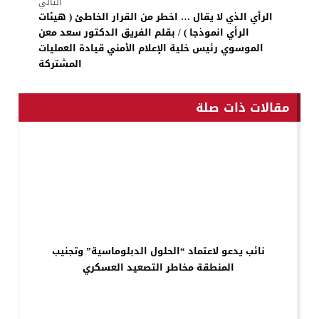
التالي
الرأي الذي لا يقال … اخطر من القرار الخاطئ ( هيئات
الرأي انموذجا ) / بقلم الفريق الدكتور سعد معن
الموسوي رئيس خلية الإعلام الأمني قيادة العمليات
المشتركة
مقالات ذات صلة
نائب يدعو لاعتماد “الحلول الدبلوماسية” وتجنيب
المنطقة مخاطر التصعيد العسكري