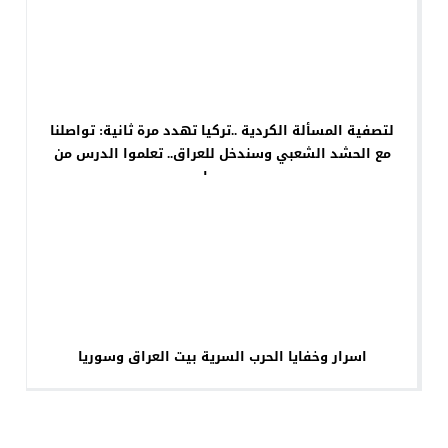
لتصفية المسألة الكردية ..تركيا تهدد مرة ثانية: تواصلنا
مع الحشد الشعبي وسندخل للعراق.. تعلموا الدرس من
سوريا
اسرار وخفايا الحرب السرية بيت العراق وسوريا