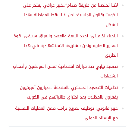
لأننا تخلصنا من طريقة صدام”..خبير عراقي يفتخر على
الكويت بقانون الجنسية: نحن لا نسقط المواطنة بهذا
الشكل
النجباء لخامنئي: نجدد البيعة والعهد والعراق سيبقى قوة
المحور الضاربة ونحن مشاريعه الاستشهادية في هذا
الطريق
تصعيد نيابي ضد قرارات اقتصادية تمس الموظفين وأصحاب
الشهادات
تداعيات التصعيد العسكري بالمنطقة ..طيارون أميركيون
يقفزون بالمظلات بعد احتراق طائراتهم في الكويت
خبير قانوني: توظيف تصريح ترامب ضمن العمليات النفسية
مع الإسناد الدولي