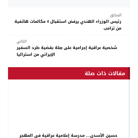
السابق
رئيس الوزراء الهندي يرفض استقبال 4 مكالمات هاتفية
من ترامب
التالي
شخصية عراقية إجرامية على صِلة بقضية طرد السفير
الإيراني من استراليا
مقالات ذات صلة
حسين الأسدي… مدرسة إعلامية عراقية في المهجر