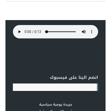
انضم الينا على فيسبوك
جريدة يومية سياسية