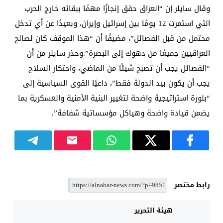
وقال سايلر إن “العراق حقق إنجازًا مهمًا ببقائه خارج الحرب
التي استمرت 12 يومًا بين إسرائيل وإيران، وبعيدًا عن أي تدخل
محتمل من قبل الفصائل”، مضيفًا أن “هذا الموقف كان لصالح
العراقيين جميعًا من دهوك إلى البصرة”.وحذر سايلر من أن
“الفصائل يجب أن تصبح شيئًا من الماضي، واحتكار السلاح
يجب أن يكون بيد الدولة فقط”، داعيًا القوى السياسية إلى
“بلورة استراتيجية واضحة لتغيير البنية الأمنية والعسكرية بما
يضمن قيادة واضحة وهياكل مؤسساتية شفافة”.
رابط مختصر
هيئة التحرير