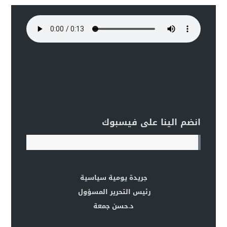
انضم الينا على فيسبوك
جريدة يومية سياسية
رئيس التحرير المسؤول
د.حسن جمعة