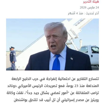
هيئة التحرير
24 مارس 2026
آخر تحديث :
منذ 4 أشهر
تتسارع التقارير عن احتمالية إنفراجة في حرب الخليج الرابعة
المندلعة منذ 23 يوماً، فمع تصريحات الرئيس الأميركي دونالد
ترامب المتفائلة عن “أمور تمضي بشكل جيد جداً”، نقلت وكالة
رويترز عن مصدر إسرائيلي أن تل أبيب قد تلتحق بواشنطن