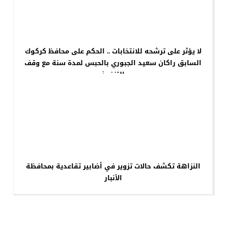
لا يؤثر على ترشحه للانتخابات .. الحكم على محافظ كركوك
السابق راكان سعيد الجبوري بالحبس لمدة سنة مع وقف
التنفيذ
النزاهة تكشف حالات تزوير في أضابير تقاعدية بمحافظة
الأنبار