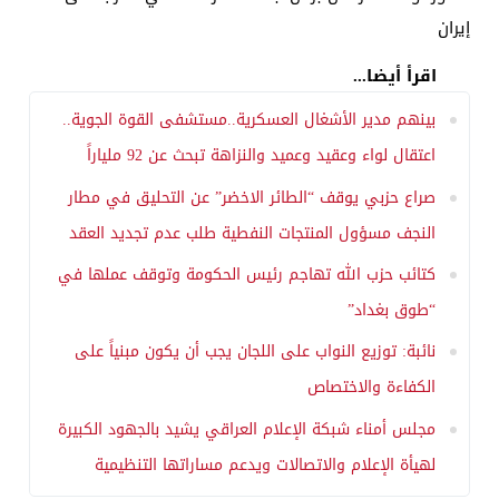
إيران
اقرأ أيضا...
بينهم مدير الأشغال العسكرية..مستشفى القوة الجوية..
اعتقال لواء وعقيد وعميد والنزاهة تبحث عن 92 ملياراً
صراع حزبي يوقف “الطائر الاخضر” عن التحليق في مطار
النجف مسؤول المنتجات النفطية طلب عدم تجديد العقد
كتائب حزب الله تهاجم رئيس الحكومة وتوقف عملها في
“طوق بغداد”
نائبة: توزيع النواب على اللجان يجب أن يكون مبنياً على
الكفاءة والاختصاص
مجلس أمناء شبكة الإعلام العراقي يشيد بالجهود الكبيرة
لهيأة الإعلام والاتصالات ويدعم مساراتها التنظيمية