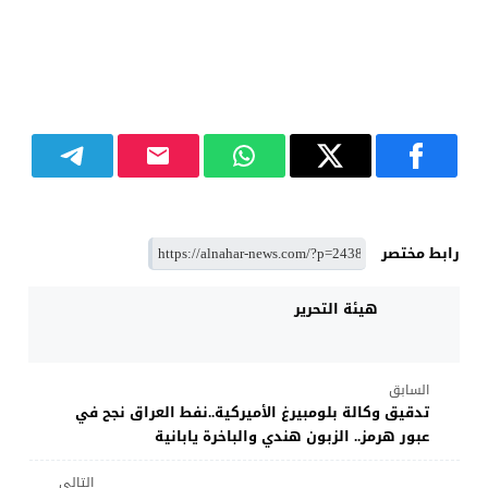
رابط مختصر
هيئة التحرير
السابق
تدقيق وكالة بلومبيرغ الأميركية..نفط العراق نجح في
عبور هرمز.. الزبون هندي والباخرة يابانية
التالي