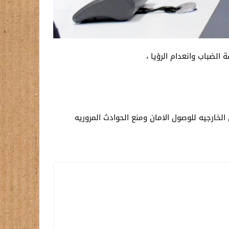
 الضباب وانعدام الرؤيا ،
لخارجيه للوصول الامان ومنع الحوادث المروريه