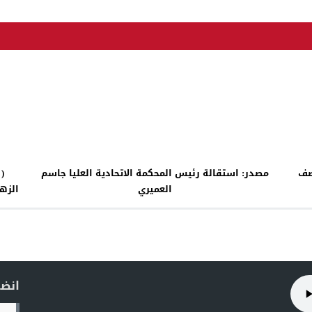
صف
مصدر: استقالة رئيس المحكمة الاتحادية العليا جاسم
(
العميري
الزه
انضم