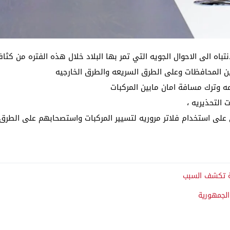
باه الى الاحوال الجويه التي تمر بها البلاد خلال هذه الفتره من كثافة
ين المحافظات وعلى الطرق السريعه والطرق الخارجيه
عه وترك مسافة امان مابين المركبات
 التحذيريه ،
ي على استخدام فلاتر مروريه لتسيير المركبات واستصحابهم على الطرق ا
ية تكشف السبب
الجمهورية