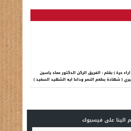
 اراء حرة ) بقلم : الفريق الركن الدكتور عماد ياسين
يري { شهادة بطعم النصر وداعا ايه الشهيد السعيد }
 الينا على فيسبوك