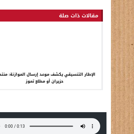
مقالات ذات صلة
الإطار التنسيقي يكشف موعد إرسال الموازنة: منت
حزيران أو مطلع تموز