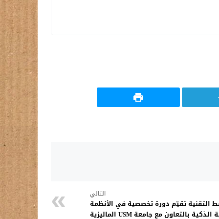
التالي
ط التقنية تقيّم دورة تخصصية في الأنظمة
لذكية بالتعاون مع جامعة USM الماليزية