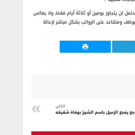
حتمل لن يتجاوز يومين أو ثلاثة أيام فقط، ولا يعكس
البلاد”. ويعد ملف الرواتب من أكثر الملفات حساسية في العراق، حيث يعتمد أكثر من 7 ملايين موظف ومتقاعد على الرواتب بشكل مباشر لإعالة
التالي
جع يفجع الزميل باسم الشيخ بوفاة شقيقه