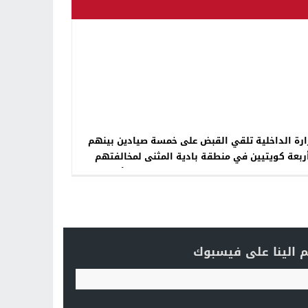
وزارة الداخلية تلقي القبض على خمسة صيادين بينهم
ربعة كويتيين في منطقة بادية المثنى لمخالفتهم
ابط والتعليمات الخاصة بدخول الصيادين الأجانب إلى
البلاد
 الينا على فيسبوك