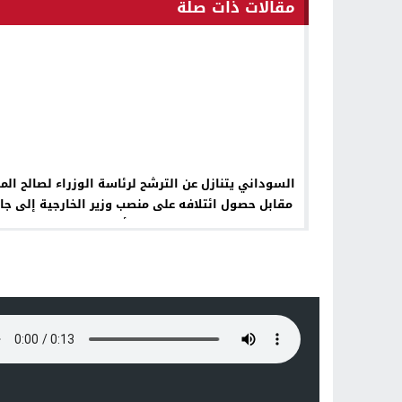
مقالات ذات صلة
السوداني يتنازل عن الترشح لرئاسة الوزراء لصالح الم
وزارات أخرى