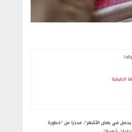
اله؟
ا الحقيقية
عي يحصل في بعض الأشهر”، محذرا من “خطورة
تجاجات شعبية”.