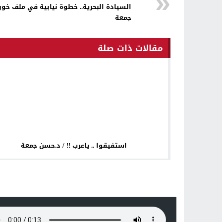
السيادة البحرية.. خطوة نيابية في ملف خور 
جمعة
مقالات ذات صلة
استفيقوا .. ياعرب !! / د.حسن جمعة