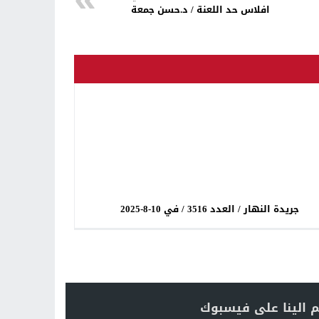
افلاس حد اللعنة / د.حسن جمعة
جريدة النهار / العدد 3516 / في 10-8-2025
 الينا على فيسبوك