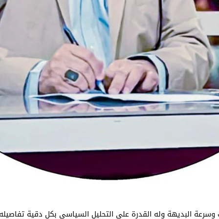
ك وسرعة البديهة وله القدرة على التحليل السياسي بكل دقية تفاصيله