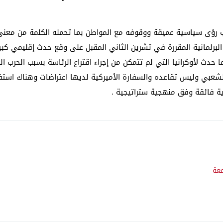
ب رؤى سياسية عميقة ووقوفه مع المواطن بما تحمله الكلمة من معنى
ت البرلمانية المقررة في تشرين الثاني المقبل على وقع حدث إقليمي ك
ا حدث لأوكرانيا التي لم تتمكن من إجراء اقتراع الرئاسة بسبب الحرب
شعبي وليس تقاعده والسفارة الأميركية لديها اعتراضات وهناك استفه
ية فائقة وفق منهجية ستراتيجية .
عة