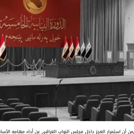
من أن استمرار العجز داخل مجلس النواب العراقي عن أداء مهامه الأ