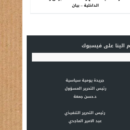
الداخلية – بيان
 الينا على فيسبوك
جريدة يومية سياسية
رئيس التحرير المسؤول
د.حسن جمعة
رئيس التحرير التنفيذي
عبد الامير الماجدي