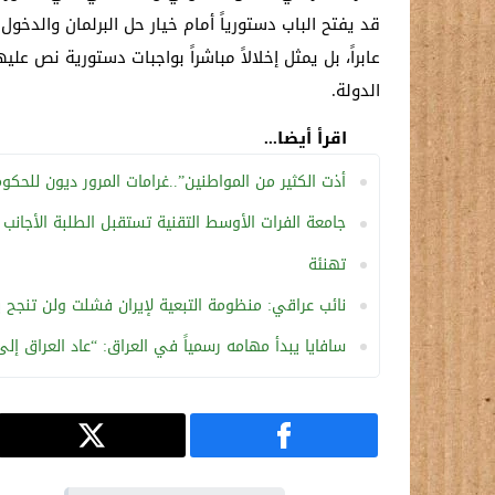
قد يفتح الباب دستورياً أمام خيار حل البرلمان والدخ
عابراً، بل يمثل إخلالاً مباشراً بواجبات دستورية نص
الدولة.
اقرأ أيضا...
أذت الكثير من المواطنين”..غرامات المرور ديون للحكومة
جامعة الفرات الأوسط التقنية تستقبل الطلبة الأجانب
تهنئة
نائب عراقي: منظومة التبعية لإيران فشلت ولن تنجح ب
سافايا يبدأ مهامه رسمياً في العراق: “عاد العراق إل