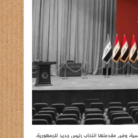
ساسية، وفي مقدمتها انتخاب رئيس جديد للجمهورية،