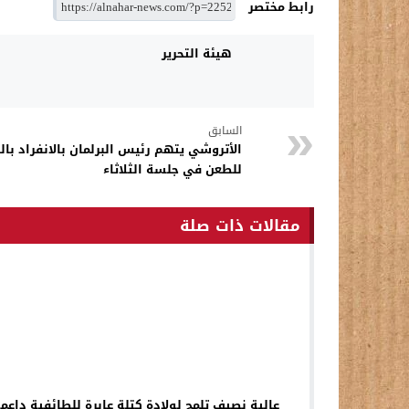
رابط مختصر
هيئة التحرير
السابق
الأتروشي يتهم رئيس البرلمان بالانفراد بالق
للطعن في جلسة الثلاثاء
مقالات ذات صلة
عالية نصيف تلمح لولادة كتلة عابرة للطائفية داعم