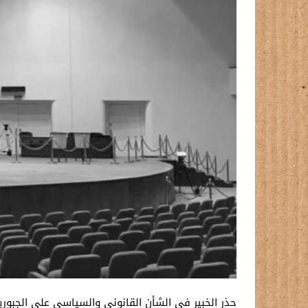
حذر الخبير في الشأن القانوني والسياسي علي الجبوري