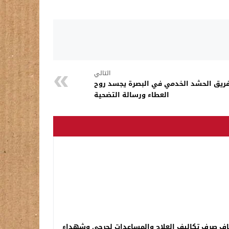
التالي
فريق الحشد الخدمي في البصرة يجسد روح
العطاء ورسالة التضحية
اف صرف تكاليف العلاج والمساعدات لجرحى وشهداء