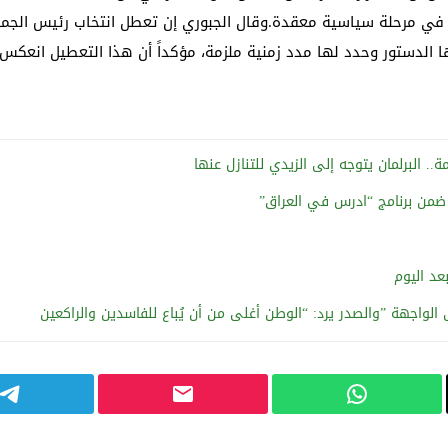
ول في مرحلة سياسية معقدة.وقال الجبوري إن تعطل انتخاب رئيس الجمهور
 عليها الدستور وحدد لها مدد زمنية ملزمة، مؤكداً أن هذا التعطيل ان
.. البرلمان يتوجه إلى الزيدي للتنازل عنها
 ضمن برنامج “ادرس في العراق”
عد اليوم
ى الواجهة ”والصدر يرد: “الوطن أغلى من أن يُباع للفاسدين والراكعين