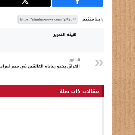
رابط مختصر
هيئة التحرير
السابق
العراق يدعو رعاياه العالقين في مصر لمراج
مقالات ذات صلة