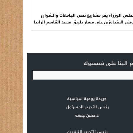
جلس الوزراء يقر مشاريع تخص الجامعات والشوارع
يض المتجاوزين على مسار طريق محمد القاسم الرابط
بطريق كركوك
 الينا على فيسبوك
جريدة يومية سياسية
رئيس التحرير المسؤول
د.حسن جمعة
رئيس التحرير التنفيذي