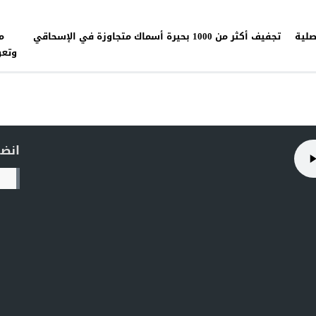
صلية
تجفيف أكثر من 1000 بحيرة أسماك متجاوزة في الإسحاقي
م
وتعو
انضم