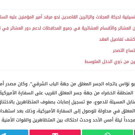
نسيابية لحركة العجلات والزائرين القاصدين نحو مرقد أمير المؤمنين عليه السلام
ن العشائر والأقسام العشائرية في جميع المحافظات لدعم دور العشائر في تع
بكشف تفاصيل العقد
ين من ذوي الدخل المتوسط
 ابو نؤاس باتجاه الجسر المعلق من جهة الباب الشرقي”. وكان مصدر أ
لمنطقة الخضراء من جهة جسر المعلق القريب على السفارة الأميركية 
قنابل المسيلة للدموع، مع تسجيل إصابات بصفوف المتظاهرين بالاختنا
 المعلق في محاولة للوصول إلى السفارة الأميركية، وذلك بعد استهداف
مجدداً ليلة أمس الأحد وحدث احتكاك بين المتظاهرين والقوات الأمنية 