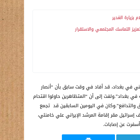
 بزيارة الغدير
زيز التماسك المجتمعي والاستقرار
مني في بغداد، قد أفاد في وقت سابق بأن “أنصار
في بغداد”.ولفت إلى أن “المتظاهرين حاولوا اقتحام
ق والتدافع”.وكان في اليومين السابقين قد تجمع
 إسرائيل مقر إقامة المرشد الإيراني علي خامنئي،
أسفرت عن إصابات.