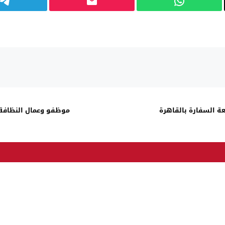
عة السفارة بالقاهرة
موظفو وعمال النظافة