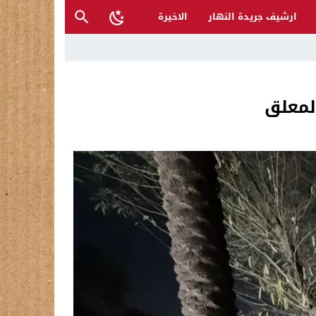
ارشيف جريدة النهار
الاخيرة
أكرم محمد صلى الله عليه وعلى آله
لمعلق
 والمتنبي لإنقاذها؟
ح القصب… | د.عزيزجبر الساعدي