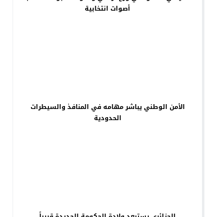
أصوات انتخابية
الأمن الوطني يباشر مهامه في المنافذ والسيطرات
الحدودية
الجزائري يستبعد ولادة الحكومة الجديدة قريباً