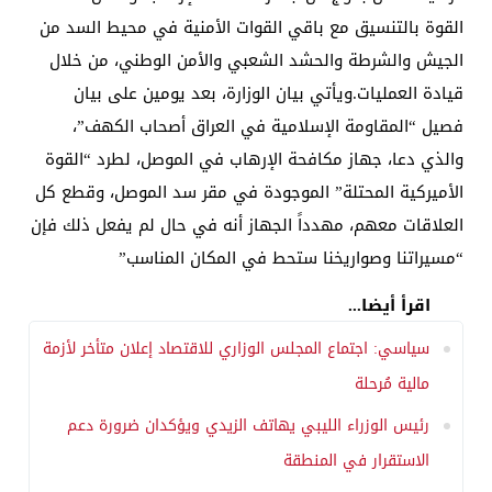
القوة بالتنسيق مع باقي القوات الأمنية في محيط السد من
الجيش والشرطة والحشد الشعبي والأمن الوطني، من خلال
قيادة العمليات.ويأتي بيان الوزارة، بعد يومين على بيان
فصيل “المقاومة الإسلامية في العراق أصحاب الكهف”،
والذي دعا، جهاز مكافحة الإرهاب في الموصل، لطرد “القوة
الأميركية المحتلة” الموجودة في مقر سد الموصل، وقطع كل
العلاقات معهم، مهدداً الجهاز أنه في حال لم يفعل ذلك فإن
“مسيراتنا وصواريخنا ستحط في المكان المناسب”
اقرأ أيضا...
سياسي: اجتماع المجلس الوزاري للاقتصاد إعلان متأخر لأزمة
مالية مُرحلة
رئيس الوزراء الليبي يهاتف الزيدي ويؤكدان ضرورة دعم
الاستقرار في المنطقة