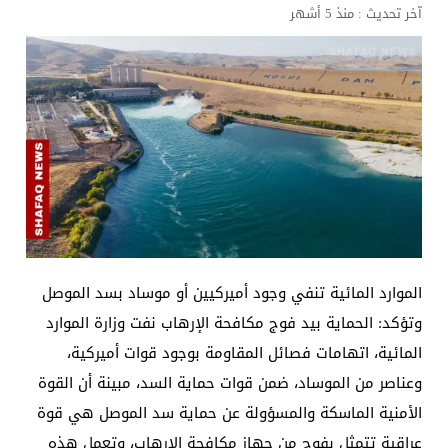
آخر تحديث :
منذ 5 أشهر
الموارد المائية تنفي وجود أميركيين أو موساد بسد الموصل
وتؤكد: الحماية بيد فوج مكافحة الإرهاب نفت وزارة الموارد
المائية، اتهامات فصائل المقاومة بوجود قوات أميركية،
وعناصر من الموساد، ضمن قوات حماية السد، مبينة أن القوة
الأمنية الماسكة والمسؤولة عن حماية سد الموصل هي قوة
عراقية تتمثل بفوج من جهاز مكافحة الإرهاب، وتعمل هذه