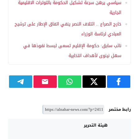
سياسي يرهن سرعة تشكيل الحكومة بالتوترات الاقليمية
الجارية
خارج الصراع .. ائتلاف النصر ينفي اتفاق الإطار على ترشيح
العبادي لرئاسة الوزراء
نائب سابق: حكومة الإقليم تسعى لبسط نفوذها في
سهل نينوى لأهداف انتخابية
رابط مختصر
هيئة التحرير