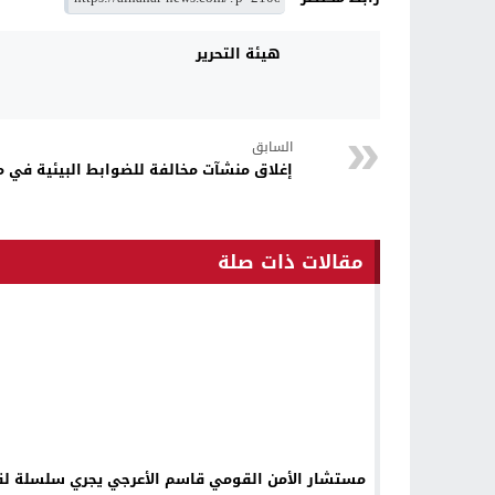
هيئة التحرير
السابق
إغلاق منشآت مخالفة للضوابط البيئية في 
مقالات ذات صلة
مستشار الأمن القومي قاسم الأعرجي يجري سلسلة لق