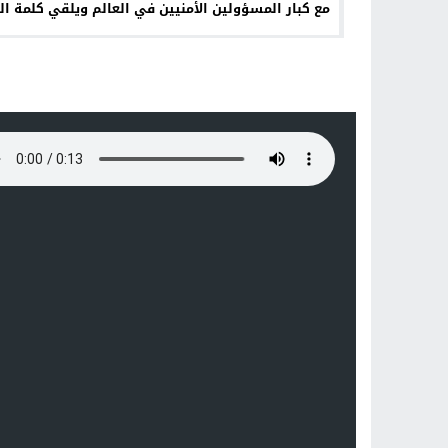
مع كبار المسؤولين الأمنيين في العالم ويلقي كلمة ال
في مؤتمر حوار المنامة21