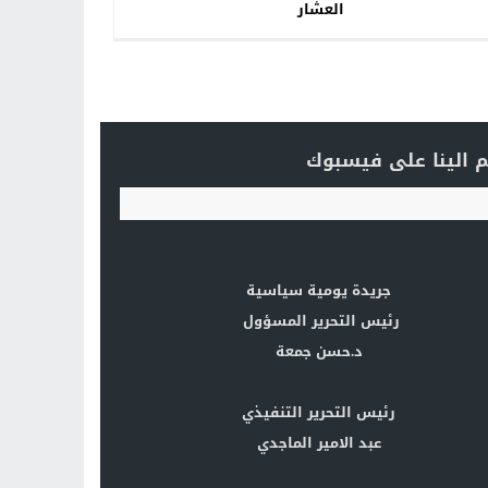
العشار
 الينا على فيسبوك
جريدة يومية سياسية
رئيس التحرير المسؤول
د.حسن جمعة
رئيس التحرير التنفيذي
عبد الامير الماجدي