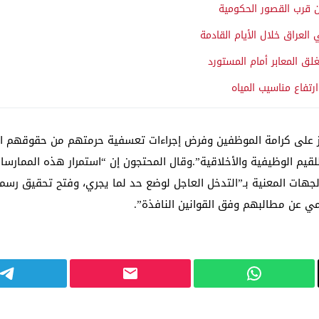
 قرب القصور الحكومية
العراق خلال الأيام القادمة
تغلق المعابر أمام المستورد
تفاع مناسيب المياه
اوز على كرامة الموظفين وفرض إجراءات تعسفية حرمتهم من حقوقهم ا
يم الوظيفية والأخلاقية”.وقال المحتجون إن “استمرار هذه الممارسات 
لجهات المعنية بـ”التدخل العاجل لوضع حد لما يجري، وفتح تحقيق رسمي
ي عن مطالبهم وفق القوانين النافذة”.