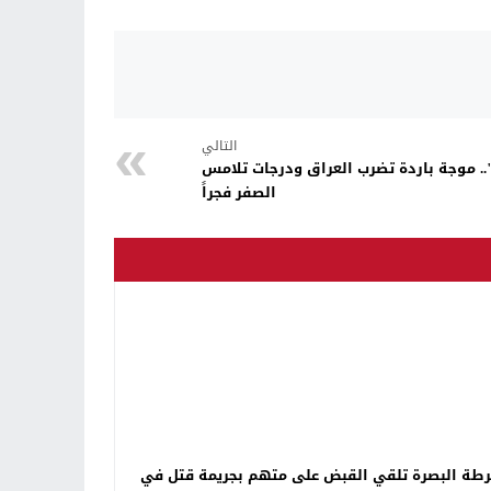
التالي
. موجة باردة تضرب العراق ودرجات تلامس
الصفر فجراً
طة البصرة تلقي القبض على متهم بجريمة قتل في