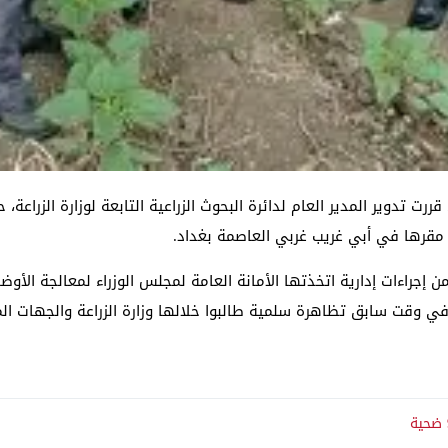
ررت تدوير المدير العام لدائرة البحوث الزراعية التابعة لوزارة الزراعة،
مقرها في أبي غريب غربي العاصمة بغداد.
إجراءات إدارية اتخذتها الأمانة العامة لمجلس الوزراء لمعالجة الأوضاع
في وقت سابق تظاهرة سلمية طالبوا خلالها وزارة الزراعة والجهات المع