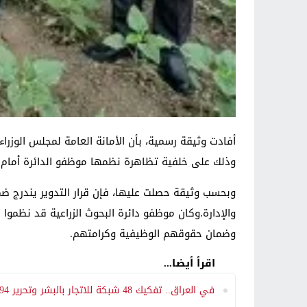
أفادت وثيقة رسمية، بأن الأمانة العامة لمجلس الوزراء ق
وذلك على خلفية تظاهرة نظمها موظفو الدائرة أمام 
وبحسب وثيقة حصلت عليها، فإن قرار التدوير يندرج ضمن 
والإدارة.وكان موظفو دائرة البحوث الزراعية قد نظموا 
وضمان حقوقهم الوظيفية وكرامتهم.
اقرأ أيضا...
في العراق.. تفكيك 48 شبكة للاتجار بالبشر وتحرير 94 ضحية