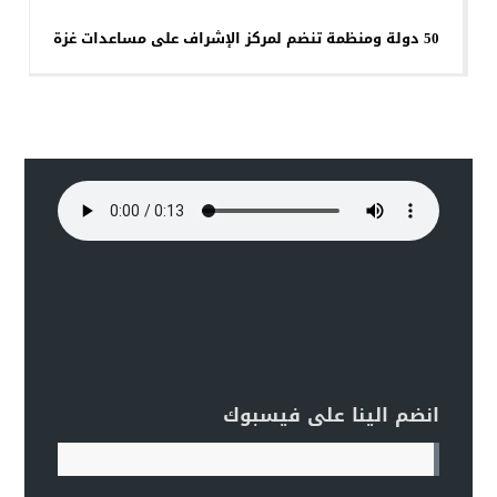
50 دولة ومنظمة تنضم لمركز الإشراف على مساعدات غزة
انضم الينا على فيسبوك