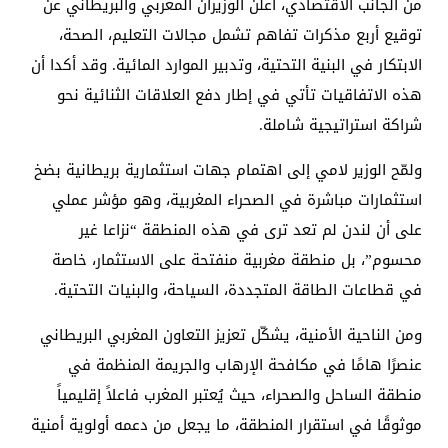
من الجانب الاقتصادي، أعلن الوزيران المغربي والبريطاني عن
توقيع أربع مذكرات تفاهم تشمل مجالات التعليم، الصحة،
الابتكار في البنية التحتية، وتدبير الموارد المائية. وقد أكدا أن
هذه الاتفاقيات تأتي في إطار دفع العلاقات الثنائية نحو
شراكة استراتيجية شاملة.
ولمّح الوزير لامي إلى اهتمام جهات استثمارية بريطانية بضخ
استثمارات مباشرة في الصحراء المغربية، وهو مؤشر عملي
على أن لندن لم تعد ترى في هذه المنطقة “نزاعا غير
محسوم”، بل منطقة مغربية منفتحة على الاستثمار، خاصة
في قطاعات الطاقة المتجددة، السياحة، والبنيات التحتية.
ومن الناحية الأمنية، يشكّل تعزيز التعاون المغربي البريطاني
عنصرًا هامًا في مكافحة الإرهاب والجريمة المنظمة في
منطقة الساحل والصحراء، حيث يُعتبر المغرب فاعلاً إقليمياً
موثوقًا في استقرار المنطقة، ما يجعل من دعمه أولوية أمنية