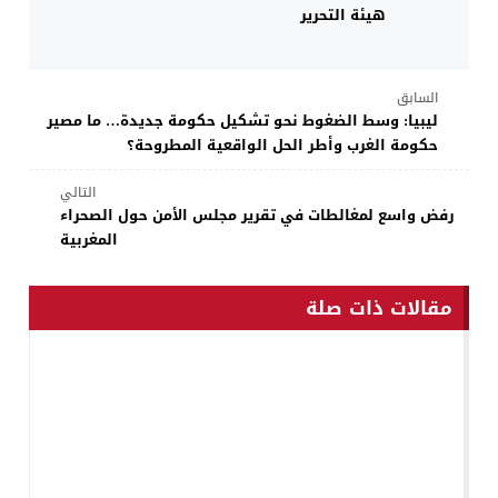
هيئة التحرير
السابق
ليبيا: وسط الضغوط نحو تشكيل حكومة جديدة… ما مصير
حكومة الغرب وأطر الحل الواقعية المطروحة؟
التالي
رفض واسع لمغالطات في تقرير مجلس الأمن حول الصحراء
المغربية
مقالات ذات صلة