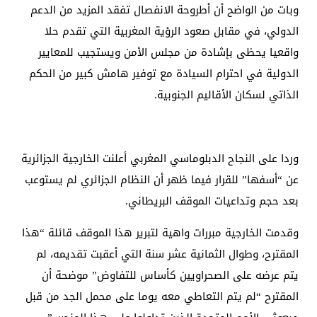
وبات من الواضح أن أطروحة الانفصال تفقد المزيد من الدعم
الدولي، في مقابل صعود الرؤية المغربية التي تقدم حلا
واقعيا يحظى بإشادة من مجلس الأمن ويستجيب للمعايير
الدولية في احترام السيادة مع توفير هامش كبير من الحكم
الذاتي لسكان الأقاليم الجنوبية.
وردا على النجاح الدبلوماسي المغربي أعلنت الخارجية الجزائرية
عن “أسفها” للقرار فيما ظهر أن النظام الجزائري لم يستوعب
بعد حجم وتداعيات الموقف البريطاني.
وقدمت الخارجية مبررات واهية لتبرير هذا الموقف قائلة “هذا
المقترح، وطوال الثمانية عشر سنة التي أعقبت تقديمه، لم
يتم عرضه على الصحراويين كأساس للتفاوض” موضحة أن
المقترح “لم يتم التعاطي معه يوما على محمل الجد من قبل