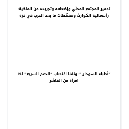
تدمير المجتمع المحلّي وإضعافه وتجريده من الملكية:
رأسمالية الكوارث ومخطّطات ما بعد الحرب في غزة
“أطباء السودان”: وثقنا اغتصاب “الدعم السريع” لـ19
امرأة من الفاشر