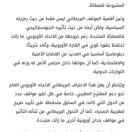
المشروعة للمملكة.
وتبرز أهمية الموقف البريطاني ليس فقط من حيث رمزيته
السياسية، ولكن أيضا من حيث تأثيره الجيوستراتيجي.
فالمملكة المتحدة، رغم خروجها من الاتحاد الأوروبي، ما زالت
تحتفظ بنفوذ قوي في القارة الأوروبية، وتُعد شريكًا
دبلوماسيًا أساسيا في العديد من القضايا الأمنية
والاقتصادية، كما أن صوتها داخل مجلس الأمن له وزنه في
التوازنات الدولية.
ويُنتظر أن يعزز هذا الاعتراف البريطاني الاتجاه الأوروبي العام
نحو دعم المقترح المغربي، خاصة في ظل تغير مواقف عدد
من الدول التي كانت في السابق متحفظة على تأييد صريح
لمغربية الصحراء. كما أن التحول البريطاني من شأنه التأثير
في مواقف بلدان أوروبية أخرى ما زالت مترددة.