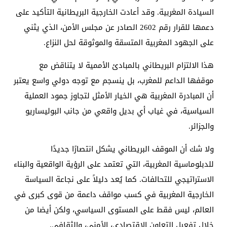
السيادة المغربية. وقد أعادت الخارجية البريطانية التأكيد على
دعمها للقرار رقم 2602 الصادر عن مجلس الأمن، الذي يثني
على الجهود المغربية المتسقة والموثوقة لحل النزاع.
هذا الالتزام البريطاني بالمبادئ الأممية لا يتناقض مع
موقفها الداعم للمغرب، بل ينسجم مع توجه دولي واسع يعتبر
أن المبادرة المغربية هي الخيار الأمثل لتجاوز جمود العملية
السياسية، في غياب أي بديل واقعي من جانب البوليساريو
والجزائر.
ولا شك أن الموقف البريطاني يشكل انتصارًا جديدًا
للدبلوماسية المغربية، التي تعتمد على الرؤية الواقعية والبناء
الاستراتيجي للتحالفات. كما يُعد دليلاً على نجاعة السياسة
الخارجية المغربية في كسب مواقف داعمة من قوى كبرى في
العالم، ليس فقط على المستوى السياسي، ولكن أيضا من
خلال تفعيل التعاون الاقتصادي، الأمني، والثقافي.