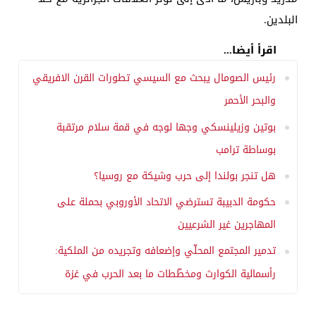
البلدين.
اقرأ أيضا...
رئيس الصومال يبحث مع السيسي تطورات القرن الافريقي
والبحر الأحمر
بوتين وزيلينسكي وجها لوجه في قمة سلام مرتقبة
بوساطة ترامب
هل تنجر بولندا إلى حرب وشيكة مع روسيا؟
حكومة الدبيبة تسترضي الاتحاد الأوروبي بحملة على
المهاجرين غير الشرعيين
تدمير المجتمع المحلّي وإضعافه وتجريده من الملكية:
رأسمالية الكوارث ومخطّطات ما بعد الحرب في غزة