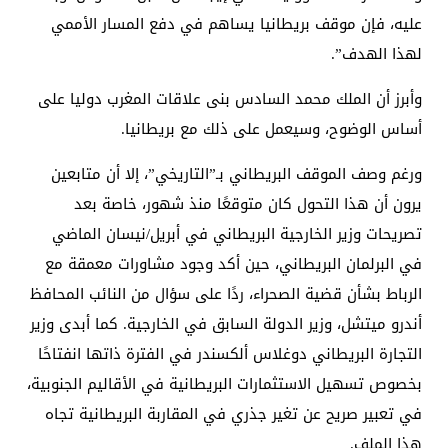
عليه، فإن موقف بريطانيا يساهم في دفع المسار الأممي
لهذا الهدف”.
وأبرز أن الملك محمد السادس بنى علاقات المغرب دوليا على
أساس الوضوح، وسيعمل على ذلك مع بريطانيا.
ورغم وصف الموقف البريطاني بـ”التاريخي”، إلا أن متابعين
يرون أن هذا التحول كان متوقعًا منذ شهور، خاصة بعد
تصريحات وزير الخارجية البريطاني في أبريل/نيسان الماضي
في البرلمان البريطاني، حين أكد وجود مشاورات معمقة مع
الرباط بشأن قضية الصحراء، ردًا على سؤال من النائب المحافظ
أندرو ميتشل، وزير الدولة السابق في الخارجية. كما أبدى وزير
التجارة البريطاني دوغلاس ألكسندر في الفترة ذاتها انفتاحًا
بخصوص تسهيل الاستثمارات البريطانية في الأقاليم الجنوبية،
في تعبير صريح عن تغير جذري في المقاربة البريطانية تجاه
هذا الملف.