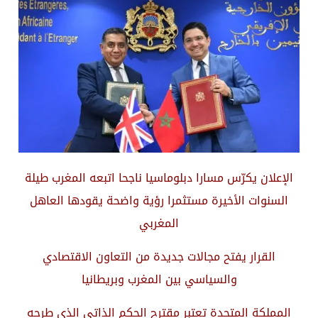
الإعلان يكرّس مسارا دبلوماسيا ناجحا اتبعه المغرب طيلة
السنوات الأخيرة مستثمرا رؤية واضحة يقودها العاهل
المغربي
القرار يفتح مجالات جديدة من التعاون الاقتصادي
والسياسي بين المغرب وبريطانيا
المملكة المتحدة تعتبر مقترح الحكم الذاتي الذي طرحه