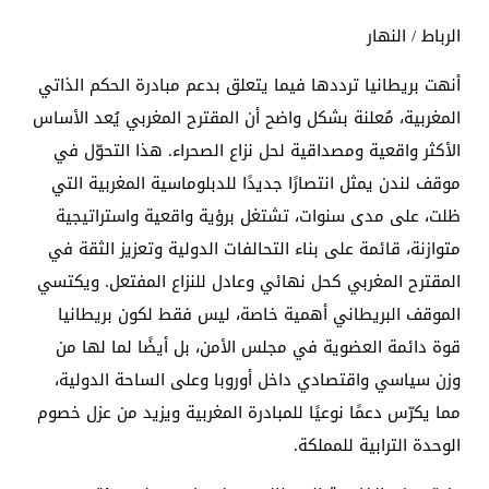
الرباط / النهار
أنهت بريطانيا ترددها فيما يتعلق بدعم مبادرة الحكم الذاتي
المغربية، مُعلنة بشكل واضح أن المقترح المغربي يُعد الأساس
الأكثر واقعية ومصداقية لحل نزاع الصحراء. هذا التحوّل في
موقف لندن يمثل انتصارًا جديدًا للدبلوماسية المغربية التي
ظلت، على مدى سنوات، تشتغل برؤية واقعية واستراتيجية
متوازنة، قائمة على بناء التحالفات الدولية وتعزيز الثقة في
المقترح المغربي كحل نهائي وعادل للنزاع المفتعل. ويكتسي
الموقف البريطاني أهمية خاصة، ليس فقط لكون بريطانيا
قوة دائمة العضوية في مجلس الأمن، بل أيضًا لما لها من
وزن سياسي واقتصادي داخل أوروبا وعلى الساحة الدولية،
مما يكرّس دعمًا نوعيًا للمبادرة المغربية ويزيد من عزل خصوم
الوحدة الترابية للمملكة.