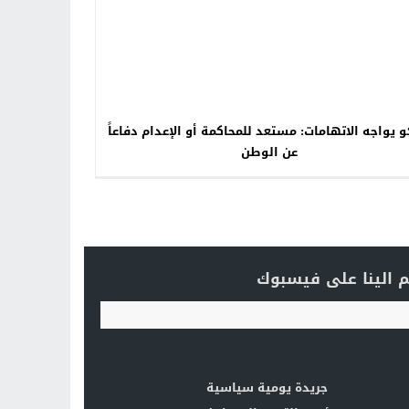
 يواجه الاتهامات: مستعد للمحاكمة أو الإعدام دفاعاً
عن الوطن
 الينا على فيسبوك
جريدة يومية سياسية