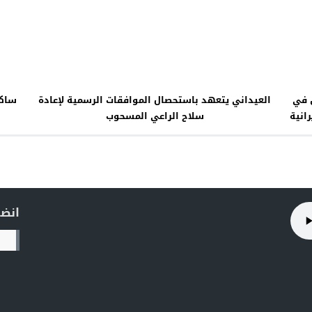
 في
العيداني يتعهد باستحصال الموافقات الرسمية لإعادة
ساكو
انية
سلاح الراعي المسحوب
انضم