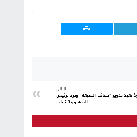
التالي
 تعيد تدوّير "حقائب الشيعة" وترّد لرئيس
الجمهورية نوابه