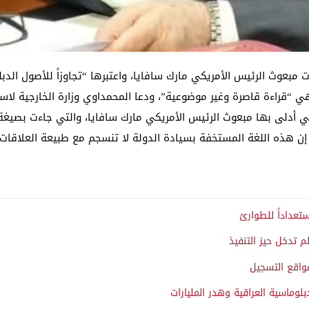
 مبعوث الرئيس الأمريكي مارك سافايا، واعتبرها “تجاوزاً للأصول الدبل
ي “قراءة قاصرة وغير موضوعية”، ودعا المحمداوي وزارة الخارجية لاست
تي أدلى بها مبعوث الرئيس الأمريكي مارك سافايا، والتي جاءت بصيغة 
. إن هذه اللغة المستخفة بسيادة الدولة لا تنسجم مع طبيعة العلاقات
ستعداداً للطوارئ
م تدخل حيز التنفيذ
مواقع التسجيل
لوماسية العراقية وهدر المليارات