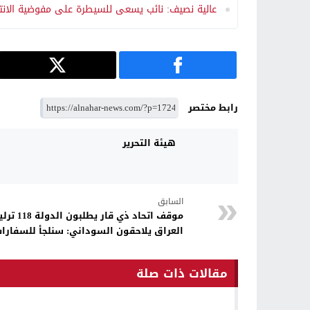
عالية نصيف: نائب يسعى للسيطرة على مفوضية الانتخ
رابط مختصر
هيئة التحرير
السابق
موقف اتحاد 
العراق يلاحقون السوداني: سنلجأ للسفارات
مقالات ذات صلة