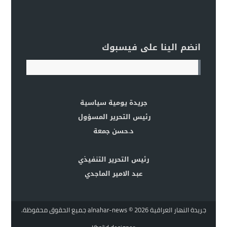
انضم الينا على فيسبوك
جريدة يومية سياسية
رئيس التحرير المسؤول
د.حسن جمعة
رئيس التحرير التنفيذي
عبد الامير الماجدي
جريدة النهار العراقية alnahar-news
© 2026 جميع الحقوق محفوظة.