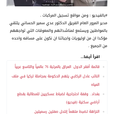
#بالفيديو : ومن مواقع تسجيل المركبات .
مدير المرور العام الفريق الدكتور عدي سمير الحساني يلتقي
بالمواطنين ويستمع لمناشداتهم والمعوقات التي تواجههم
مؤكدا ان من اوليويات واجباتنا ان نكون على مسافه واحده
من الجميع .
اقرأ أيضا...
قائمة أفقر الدول: العراق بالمرتبة 76 عالمياً والتاسع عربياً
النائب عادل الركابي يتهم الحكومة بمجاملة تركيا في ملف
المياه
بغداد.. وقفة احتجاجية لضباط عسكريين للمطالبة بقطع
أراضي سكنية (فيديو)
النزاهة تضبط متهماً إنتحل صفتين رسميتين