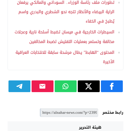
تطورات ملف رئاسة الوزراء.. السوداني والمالكي يرفعان
الراية البيضاء والأنظار تتجه نحو الشطري والبدري واسم
يُطبخ في الخفاء
السيطرات الخارجية في ميسان تضبط أسلحة نارية وعجلات
مخالفة وتستمر بعمليات التفتيش لضبط المخالفين
المحتوى “الهابط” يطال مرشحة سابقة للانتخابات العراقية
الأخيرة
رابط مختصر
هيئة التحرير