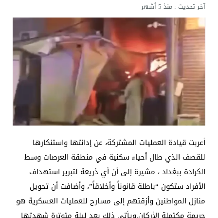
آخر تحديث :
منذ 5 أشهر
أعربت قيادة العمليات المشتركة، عن إدانتها واستنكارها
للقصف الذي طال أحياء سكنية في منطقة العرصات وسط
الكرادة ببغداد ، مشيرة إلى أن أي ذريعة لتبرير استهداف
الأفراد ستكون “باطلة قانوناً وأخلاقاً”، وأضافت أن تحويل
منازل المواطنين وأزقتهم إلى مسارح للعمليات العسكرية هو
جريمة مكتملة الأركان.ويأتي ذلك بعد ليلة متوترة شهدتها