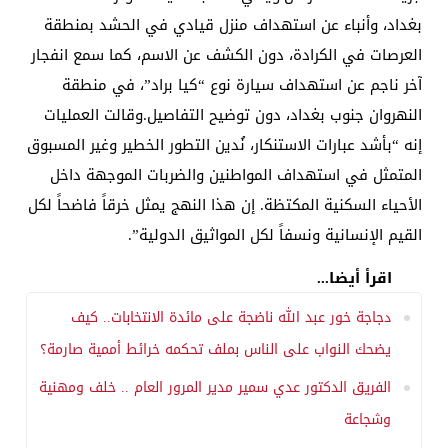
بغداد، وأنباء عن استهداف منزل قيادي في الحشد بمنطقة
العرصات في الكرادة، دون الكشف عن الاسم، كما سمع انفجار
آخر ناجم عن استهداف سيارة نوع “كيا براد”، في منطقة
النهروان جنوب بغداد، دون توضيح التفاصيل.وقالت العمليات
إنه “بأشد عبارات الاستنكار، نُدين التطور الخطير وغير المسبوق
المتمثل في استهداف المواطنين والضربات الموجهة داخل
الأحياء السكنية المكتظة. إن هذا النهج يمثل خرقاً فاضحاً لكل
القيم الإنسانية ونسفاً لكل المواثيق الدولية”.
اقرأ أيضا...
دجاجة خور عبد الله ناضجة على مائدة الانتخابات.. كيف
يضحك النواب على الناس بملف تحكمه خرائط أممية صارمة؟
الفريق الدكتور عدي سمير مدير المرور العام .. خلف ومهنية
وشجاعة