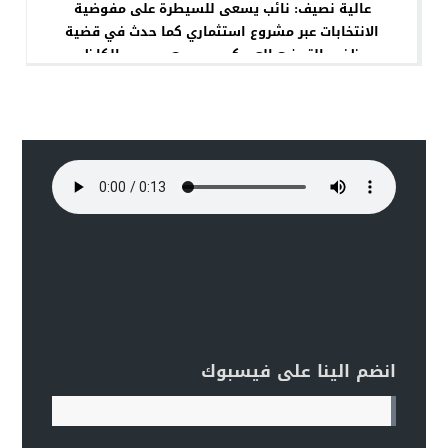
عالية نصيف: نائب يسعى للسيطرة على مفوضية
الانتخابات عبر مشروع استثماري كما حدث في قضية
موظفي التصنيع العسكري ومجمع موسى الكاظم
انضم الينا على فيسبوك