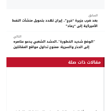
السابق
بعد ضرب جزيرة “خرج”.. إيران تهدد بتحويل منشآت النفط
الأميركية إلى “رماد”
التالي
"الوضع شديد الخطورة"..الحشد الشعبي يدعو عناصره
إلى الحذر والسرية: ممنوع تداول مواقع المقاتلين
مقالات ذات صلة