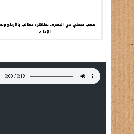
غضب نفطي في البصرة.. تظاهرة تطالب بالأرباح وتغي
الإدارة