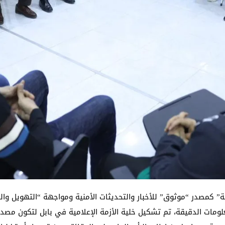
ة” كمصدر “موثوق” للأخبار والتحديثات الأمنية ومواجهة “التهويل وال
ومات الدقيقة، تم تشكيل خلية الأزمة الإعلامية في بابل لتكون مصدراً 