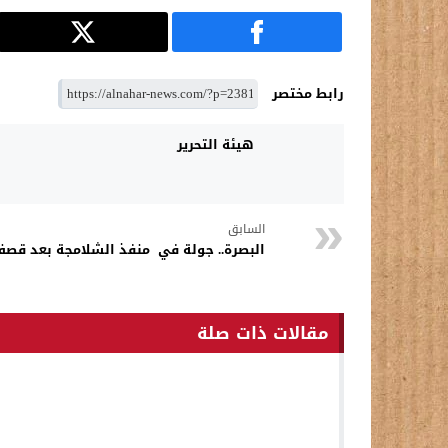
رابط مختصر
هيئة التحرير
السابق
البصرة.. جولة في منفذ الشلامجة بعد قصف 
مقالات ذات صلة