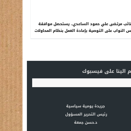
نائب مرتضى علي حمود الساعدي.. يستحصل موافقة
 النواب على التوصية بإعادة العمل بنظام المحاولات
لطلبة السادس الإعدادي
 الينا على فيسبوك
جريدة يومية سياسية
رئيس التحرير المسؤول
د.حسن جمعة