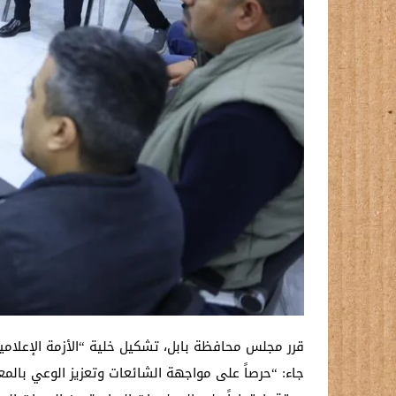
قرر مجلس محافظة بابل، تشكيل خلية “الأزمة الإعلامي
جاء: “حرصاً على مواجهة الشائعات وتعزيز الوعي بالمعل