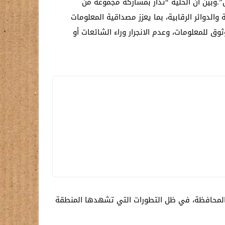
.وبين أن الخلية “تُدار بمشاركة مجموعة من
والدوائر الرقابية، بما يعزز مصداقية المعلومات
 للمعلومات، وعدم الانجرار وراء الشائعات أو
 المحافظة، في ظل التطورات التي تشهدها المنطقة