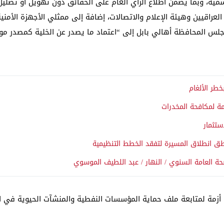
سمية، وبما يضمن اطلاع الرأي العام على الحقائق دون تهويل أو تضليل”
عراقيين وهيئة الإعلام والاتصالات، إضافة إلى ممثلي الأجهزة الأمنية 
لس المحافظة أهالي بابل إلى “اعتماد ما يصدر عن الخلية كمصدر موثوق
امة لمكافحة المخدرات
ستثمار
مناطق انطلاق المسيرة لتفقد الخطط التنظيمية
ة العامة السنوي / النهار / عبد اللطيف الموسوي
 أزمة لمتابعة ملف حماية المؤسسات النفطية والمنشآت الحيوية في