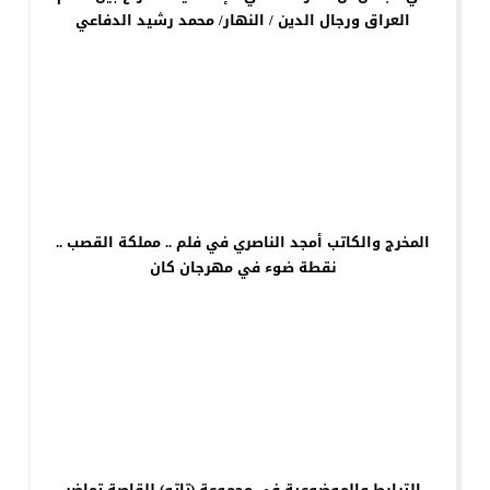
العراق ورجال الدين / النهار/ محمد رشيد الدفاعي
المخرج والكاتب أمجد الناصري في فلم .. مملكة القصب ..
نقطة ضوء في مهرجان كان
الترابط والموضوعية في مجموعة (تاتو) للقاصة تماضر