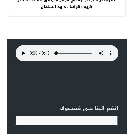
كريم / قراءة / داود السلمان
انضم الينا على فيسبوك