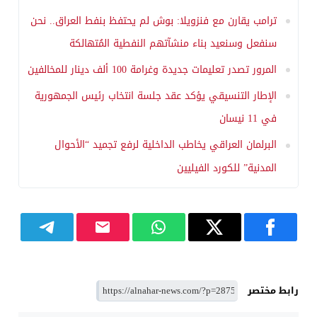
ترامب يقارن مع فنزويلا: بوش لم يحتفظ بنفط العراق.. نحن
سنفعل وسنعيد بناء منشآتهم النفطية المُتهالكة
المرور تصدر تعليمات جديدة وغرامة 100 ألف دينار للمخالفين
الإطار التنسيقي يؤكد عقد جلسة انتخاب رئيس الجمهورية
في 11 نيسان
البرلمان العراقي يخاطب الداخلية لرفع تجميد “الأحوال
المدنية” للكورد الفيليين
رابط مختصر