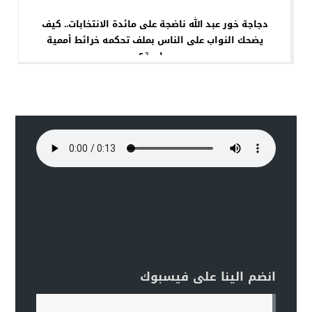
دجاجة خور عبد الله ناضجة على مائدة الانتخابات.. كيف
يضحك النواب على الناس بملف تحكمه خرائط أممية
صارمة؟
انضم الينا على فيسبوك