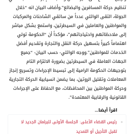
تنظيم حركة المسافرين والبضائع”.وأضاف البيان انه “خلال
الجولة، التقى الوائلي عدداً من سائقي الشاحنات والمركبات
والمواطنين والعاملين في السيطرتين، واستمع بشكل مباشر
إلى ملاحظاتهم واحتياجاتهم”، مؤكداً أن “الحكومة تولي
اهتماماً كبيراً بتسهيل حركة النقل والتجارة وتقديم أفضل
الخدمات للمواطنين”.ووجه الوائلي- حسب البيان- “جميع
الجهات العاملة في السيطرتين بضرورة الالتزام التام
بتوجيهات الحكومة الرامية إلى تبسيط الإجراءات وتسريع إنجاز
المعاملات وتقليل الروتين، بما يضمن انسيابية الحركة التجارية
وحركة المواطنين بين المحافظات، مع الحفاظ على الإجراءات
القانونية والرقابية المعتمدة”.
اقرأ أيضا...
رئيس القضاء الأعلى: الجلسة الأولى للبرلمان الجديد لا
تقبل التأجيل أو التمديد