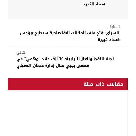
هيئة التحرير
السابق
السراي: فتح ملف المكاتب الاقتصادية سيطيح برؤوس
فساد كبيرة
التالي
لجنة النفط والغاز النيابية: 30 ألف عقد "وهمي" في
مصفى بيجي خلال إدارة عدنان الجميلي
مقالات ذات صلة