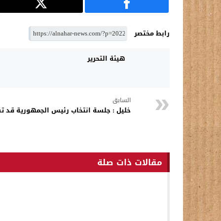
رابط مختصر
هيئة التحرير
السابق
خليل : جلسة انتخاب رئيس الجمهورية قد تس
مقالات ذات صلة