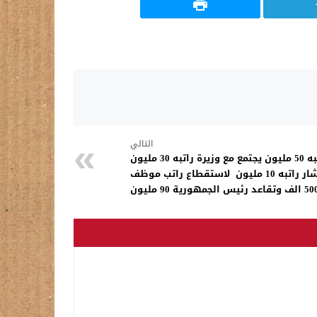
التالي
رئيس الوزراء راتبه 50 مليون يجتمع مع وزيرة راتبه 30 مليون
يناقشون مع مستشار راتبه 10 مليون لاستقطاع راتب موظف