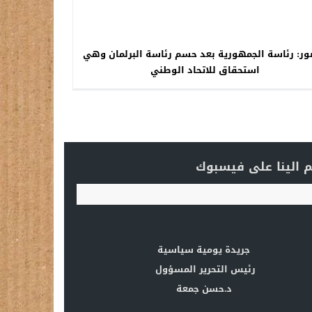
ر: رئاسة الجمهورية بعد حسم رئاسة البرلمان وهي
استحقاق للاتحاد الوطني
 الينا على فيسبوك
جريدة يومية سياسية
رئيس التحرير المسؤول
د.حسن جمعة