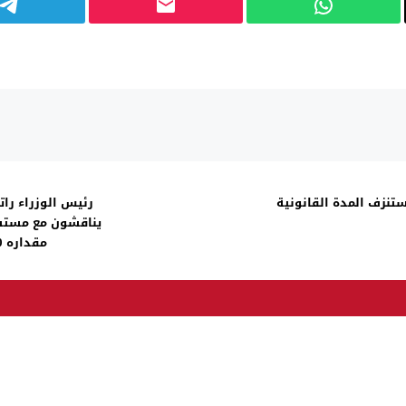
تنزف المدة القانونية
مقداره 500 الف وتقاعد رئيس الجمهورية 90 مليون