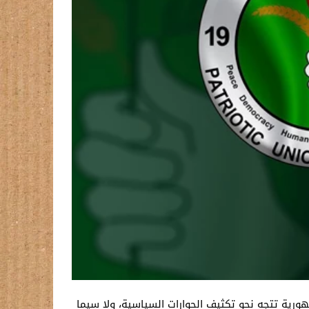
ورية تتجه نحو تكثيف الحوارات السياسية، ولا سيما