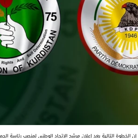
ن الخطوة التالية بعد إعلان مرشح الاتحاد الوطني لمنصب رئاسة الجمه