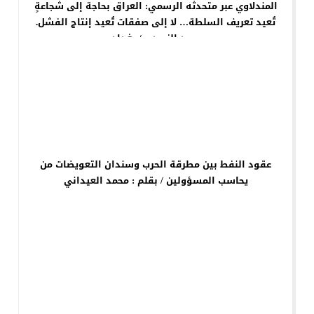
المندلاوي عبر متحدثه الرسمي: العراق بحاجة إلى شجاعةٍ
تُعيد تعريف السلطة… لا إلى صفقات تُعيد إنتاج الفشل.
محمد الزبيدي / بغداد
عقود النفط بين مطرقة الحرب وسندان التعويضات من
يحاسب المسؤولين / بقلم : محمد العيداني