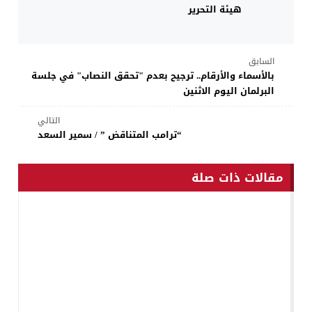
هيئة التحرير
السابق
بالأسماء والأرقام.. ترجيح بعدم "تحقق النصاب" في جلسة
البرلمان اليوم الاثنين
التالي
“ترامب المتناقض ” / سمير السعد
مقالات ذات صلة