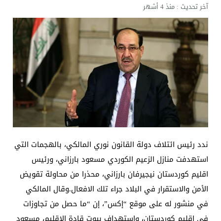
آخر تحديث :
منذ 4 أشهر
ندد رئيس ائتلاف دولة القانون نوري المالكي، بالهجمات التي
استهدفت منازل الزعيم الكوردي مسعود بارزاني، ورئيس
اقليم كوردستان نيجيرفان بارزاني، محذرا من محاولة تقويض
الأمن والاستقرار في البلاد جراء تلك الافعال.وقال المالكي
في منشور له على موقع “إكس”، إن “ما حصل من تجاوزات
في إقليم كوردستان، واستهداف بيوت قادة الإقليم، مسعود