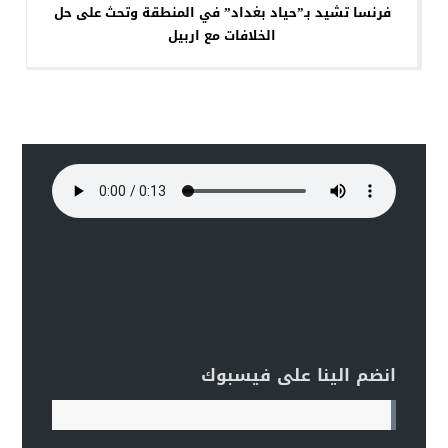
فرنسا تشيد بـ”حياد بغداد” في المنطقة وتحث على حل
الخلافات مع اربيل
انضم الينا على فيسبوك