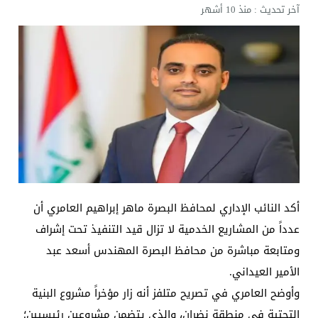
آخر تحديث :
منذ 10 أشهر
أكد النائب الإداري لمحافظ البصرة ماهر إبراهيم العامري أن
عدداً من المشاريع الخدمية لا تزال قيد التنفيذ تحت إشراف
ومتابعة مباشرة من محافظ البصرة المهندس أسعد عبد
الأمير العيداني.
وأوضح العامري في تصريح متلفز أنه زار مؤخراً مشروع البنية
التحتية في منطقة نضران، والذي يتضمن مشروعين رئيسيين؛