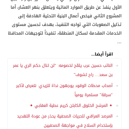
الأول ينفذ عن طريق الموارد المائية ويتعلق بنهر العشار، أما
المشروع الثاني فيخص أعمال البنية التحتية الهادفة إلى
تذليل الصعوبات التي تواجه التنفيذ، بهدف تحسين مستوى
الخدمات المقدمة لسكان المنطقة، تنفيذاً لتوجيهات المحافظ
…
اقرأ أيضا...
النائب حسين عرب يلمّح لخصومه: “لن تنال حكم الري يا عمر
بن سعد… راح تشوف”
أصحاب محطات الوقود يوجهون نداءً للزيدي: نتعرض لأكبر
“سرقة” مستمرة يومياً
✦ المرشح الخلوق الكابتن كريم عطية العقابي ✦
المرصد العراقي للحريات الصحفية يحذر من عودة التهديد
بإستخدام السلاح في مواجهة الصحفيين