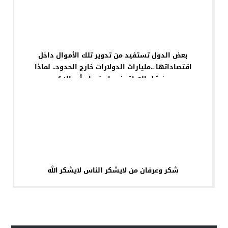
بعض الدول تستفيد من تدوير تلك الأموال داخل
اقتصاداتها ..مليارات الدولارات خارج الحدود.. لماذا
يفشل العراق في استرجاع أمواله؟
شكر وعرفان من لايشكر الناس لايشكر الله