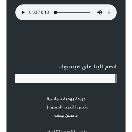
انضم الينا على فيسبوك
جريدة يومية سياسية
رئيس التحرير المسؤول
د.حسن جمعة
رئيس التحرير التنفيذي