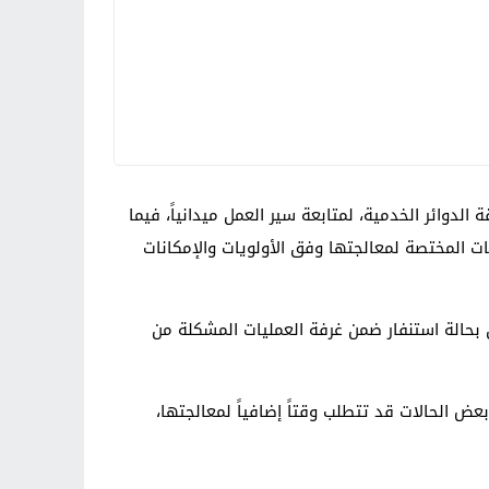
لدوائر الخدمية، لمتابعة سير العمل ميدانياً، فيما
ت المختصة لمعالجتها وفق الأولويات والإمكانات
بحالة استنفار ضمن غرفة العمليات المشكلة من
محافظة، لافتاً إلى أن بعض الحالات قد تتطلب وقتاً إضافياً لمعالجتها،