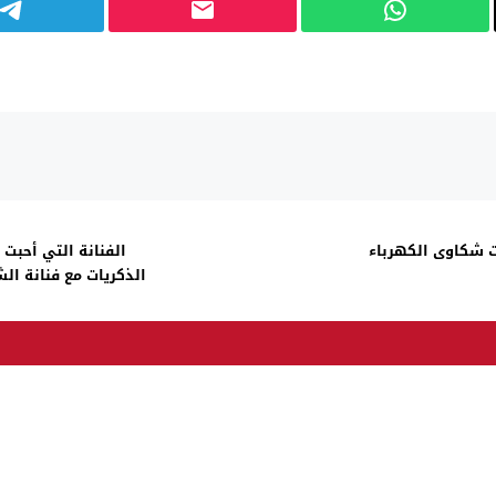
) يستقبل عشرات شكاوى الكهرباء
الفنانة التي أحب
الذكريات مع فنانة الش