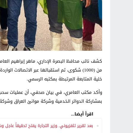
كشف نائب محافظ البصرة الإداري، ماهر إبراهيم العام
من (1000) شكوى، تم استقبالها عبر الاتصالات 
خلية المتابعة المرتبطة بمكتبه الرسمي.
وأكد مكتب العامري، في بيان صحفي، أن عمليات سحب 
بمشاركة الدوائر الخدمية وشركة موانئ العراق وشركة ن
اقرأ أيضا...
بعد تقرير تلفزيوني..وزير التجارة يفتح تحقيقاً عاج