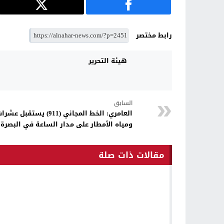
رابط مختصر
هيئة التحرير
السابق
العامري: الخط المجاني (911
ومياه الأمطار على مدار الساعة في البصرة
مقالات ذات صلة