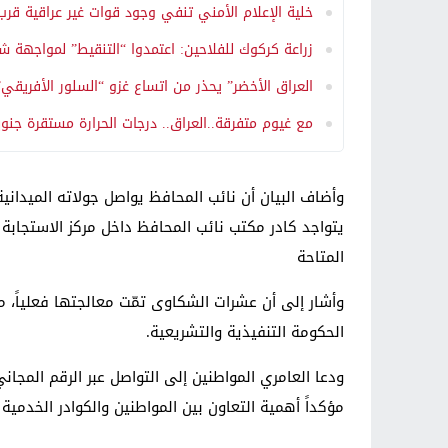
خلية الإعلام الأمني تنفي وجود قوات غير عراقية قرب
زراعة كركوك للفلاحين: اعتمدوا “التنقيط” لمواجهة شح
العراق الأخضر” يحذر من اتساع غزو “السلور الأفريقي”
مع غيوم متفرقة..العراق.. درجات الحرارة مستقرة جنوب
وأضاف البيان أن نائب المحافظ يواصل جولاته الميدانية
يتواجد كادر مكتب نائب المحافظ داخل مركز الاستجابة
المتاحة
وأشار إلى أن عشرات الشكاوى تمّت معالجتها فعلياً،
الحكومة التنفيذية والتشريعية.
مؤكداً أهمية التعاون بين المواطنين والكوادر الخدم