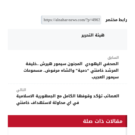
رابط مختصر
هيئة التحرير
السابق
الصحفي اليهودي المجنون سيمور هيرش ..خليفة
المرشد خامنئي “دمية” والشاه مرفوض.. مسموعات
سيمور العجيب
التالي
العصائب تؤكد وقوفها الكامل مع الجمهورية الاسلامية
في اي محاولة لاستهداف خامنئي
مقالات ذات صلة