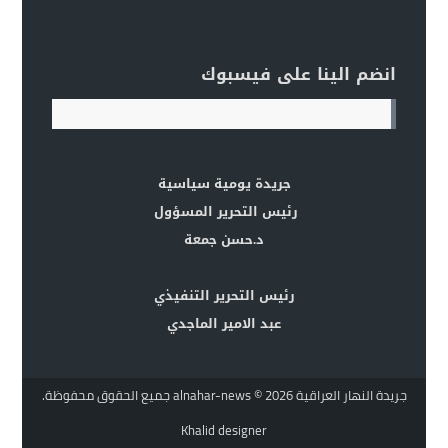
انضم الينا على فيسبوك
جريدة يومية سياسية
رئيس التحرير المسؤول
د.حسن جمعة
رئيس التحرير التنفيذي
عبد الامير الماجدي
جريدة النهار العراقية alnahar-news
© 2026 جميع الحقوق محفوظة.
Khalid designer