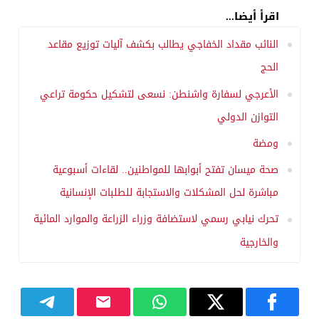
اقرأ أيضا...
النائب مقداد الخفاجي يطالب بكشف آليات توزيع مقاعد
الحج
الأعرجي لسفارة واشنطن: نسعى لتشكيل حكومة تراعي
التوازن الدولي
ومضة
صحة ميسان تفتح أبوابها للمواطنين.. لقاءات أسبوعية
مباشرة لحل المشكلات والاستجابة للطلبات الإنسانية
تحرك نيابي رسمي لاستضافة وزراء الزراعة والموارد المائية
والخارجية