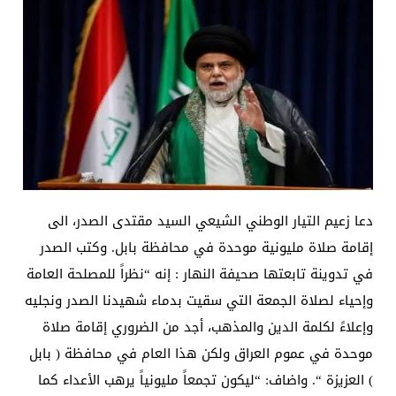
دعا زعيم التيار الوطني الشيعي السيد مقتدى الصدر، الى
إقامة صلاة مليونية موحدة في محافظة بابل. وكتب الصدر
في تدوينة تابعتها صحيفة النهار : إنه “نظراً للمصلحة العامة
وإحياء لصلاة الجمعة التي سقيت بدماء شهيدنا الصدر ونجليه
وإعلاءً لكلمة الدين والمذهب، أجد من الضروري إقامة صلاة
موحدة في عموم العراق ولكن هذا العام في محافظة ( بابل
) العزيزة “. واضاف: “ليكون تجمعاً مليونياً يرهب الأعداء كما