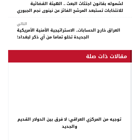
لشموله بقانون اجتثاث البعث .. الهيئة القضائية
للانتخابات تستبعد المرشح الفائز عن نينوى نجم الجبوري
التالي
العراق خارج الحسابات.. الاستراتيجية الأمنية الأمريكية
الجديدة تخلو تماما من أي ذكر لبغداد!
مقالات ذات صلة
توجيه من المركزي العراقي: لا فرق بين الدولار القديم
والجديد