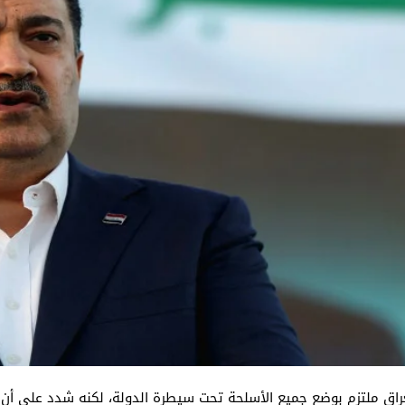
راق ملتزم بوضع جميع الأسلحة تحت سيطرة الدولة، لكنه شدد على أن 