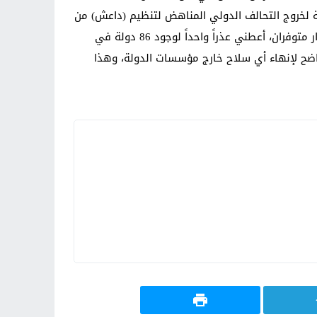
مة لخروج التحالف الدولي المناهض لتنظيم (داعش) من
العراق بحلول أيلول 2026″، مبيناً أن “تهديد التنظيم المتشدد تراجع بشكل كبير”.وأضاف: “داعش غير موجود، والأمن والاستقرار متوفران، أعطني عذراً واحداً لوجود 86 دولة في
 “بالتأكيد سيكون هناك برنامج واضح لإنهاء أي سلاح خارج مؤسسات الدولة، وهذا