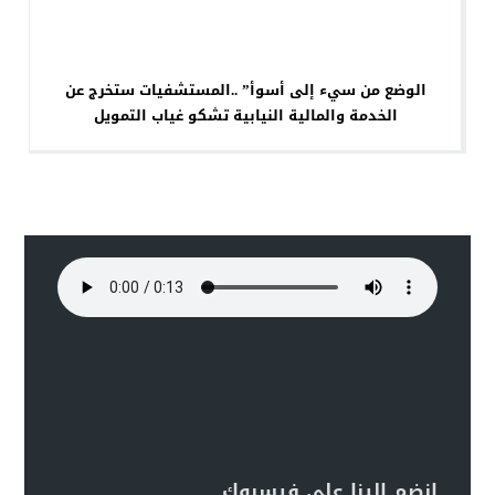
الوضع من سيء إلى أسوأ” ..المستشفيات ستخرج عن
الخدمة والمالية النيابية تشكو غياب التمويل
انضم الينا على فيسبوك