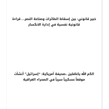
خبير قانوني: بين إسقاط الطائرات وصناعة النصر… قراءة
قانونية نفسية في إدارة الانكسار
الكم الله ياغافلين ..صحيفة أمريكية: “إسرائيل” أنشأت
موقعاً عسكرياً سرياً في الصحراء العراقية