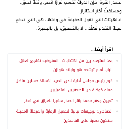
مصدر القوة، فإن الدولة تكسب قرارًا أنضج، وثقة أعمق،
ومستقبلًا أكثر استقرارًا.
فالهيئات التي تقول الحقيقة في وقتها، هي التي تدفع
عجلة التقدم فعلًا… لا بالتصفيق، بل بالبصيرة.
===================
اقرأ أيضا...
بعد استبعاد يزن من الانتخابات ..المفوضية تفاجئ تغلق
الباب أمام ترشحه هو وابنته هوازن
كرم رئيس مجلس أدارة نادي الصيد الاستاذ حسنين فاضل
معله كوكبة من الصحفيين المتميزيين
تعيين جعفر محمد باقر الصدر سفيرا للعراق في قطر
الخفاجي: توجيهات نيابية لتفعيل الرقابة والمرحلة المقبلة
ستكون صعبة على الفاسدين