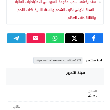
سند يكشف سحب حكومة السوداني للاحتياطيات المالية
..السنة الأولى أذابت الشحم والسنة الثانية أكلت اللحم
والثالثة دقت العظم
رابط مختصر
هيئة التحرير
السابق
تهنئة
التالي