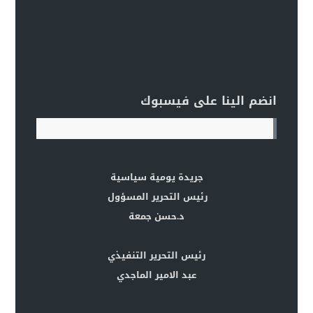
انضم الينا على فيسبوك
جريدة يومية سياسية
رئيس التحرير المسؤول
د.حسن جمعة
رئيس التحرير التنفيذي
عبد الامير الماجدي