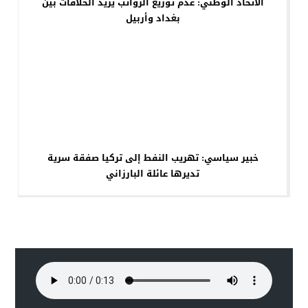
الاتحاد الوطني: عدم توزيع الرواتب يزيد الخلافات بين
بغداد وأربيل
خبير سياسي: تهريب النفط إلى تركيا صفقة سرية
تديرها عائلة البارزاني