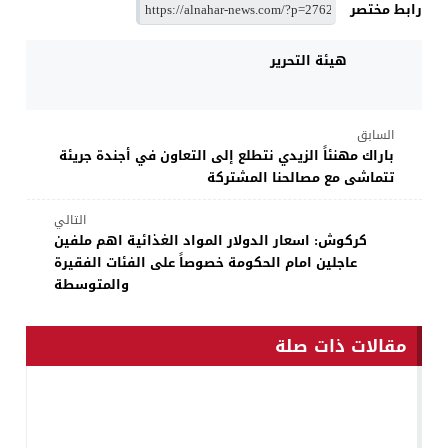
رابط مختصر
هيئة التحرير
السابق
باراك مهنئاً الزيدي نتطلع إلى التعاون في أجندة جريئة
تتماشى مع مصالحنا المشتركة
التالي
كركوش: اسعار الدولار المواد الغذائية اهم ملفين
عاجلين امام الحكومة خصوصاً على الفئات الفقيرة
والمتوسطة
مقالات ذات صلة