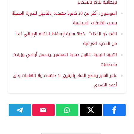
بريطانية تتاجر بالسكائر
الموسوي: أكثر من 20 قانوناً مهددة بالتأجيل للدورة المقبلة
بسبب الخلافات السياسية
القط ذو الحذاء”.. خطة سرية لإسقاط النظام الإيراني تبدأ
من الحدود العراقية
التربية النيابية: قانون حماية المعلمين يتضمن أراضي وزيادة
مخصصات
عامر الفايز يقطع الشك باليقين: لا خلافات ولا اتهامات بحق
أحمد الأسدي