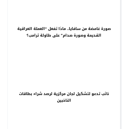
صورة غامضة من سافايا.. ماذا تفعل “العملة العراقية
القديمة وصورة صدام” على طاولة ترامب؟
نائب تدعو لتشكيل لجان مركزية لرصد شراء بطاقات
الناخبين