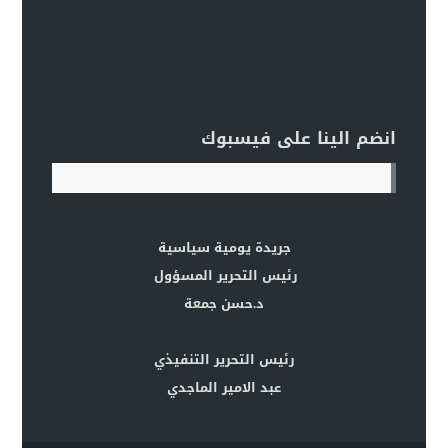
انضم الينا على فيسبوك
جريدة يومية سياسية
رئيس التحرير المسؤول
د.حسن جمعة
رئيس التحرير التنفيذي
عبد الامير الماجدي