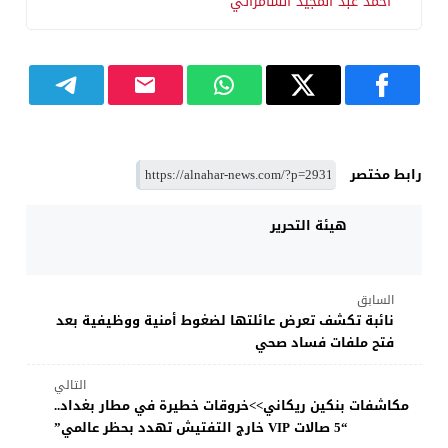
أحمد عبد المجيد السامرائي
رابط مختصر
هيئة التحرير
السابق
نائبة تكشف تعرض عائلتها لضغوط أمنية ووظيفية بعد
فتح ملفات فساد صحي
التالي
مكاشفات بنكين ريكاني>>خروقات خطيرة في مطار بغداد..
“5 صالات VIP خارج التفتيش تهدد بحظر عالمي”