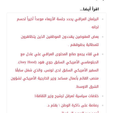
اقرأ أيضا...
البرلمان العراقي يحدد جلسة الأربعاء موعداً أخيراً لحسم
لجانه
بعض المفوضين يهددون الموظفين الذين يتظاهرون
للمطالبة بحقوقهم .
في لقاء يجمع صانع المحتوى العراقي علي عادل مع
الدبلوماسي الأمريكي السابق جوي هود (Joey Hood)،
السفير الأمريكي السابق لدى تونس، والذي شغل سابقًا
منصب القائم بأعمال مساعد وزير الخارجية الأمريكي لشؤون
الشرق الاوسط.
خلافات سياسية تعرقل ترشيح وزير الثقافة1
رصاصة على ذاكرة الوطن \ بقلم د.