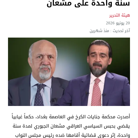
سنة واحدة على مشعان
هيئة التحرير
20 يونيو 2026
آخر تحديث :
منذ شهرين
أصدرت محكمة جنايات الكرخ في العاصمة بغداد، حكماً غيابياً
يقضي بحبس السياسي العراقي مشعان الجبوري لمدة سنة
واحدة، إثر دعوى قضائية أقامها ضده رئيس مجلس النواب