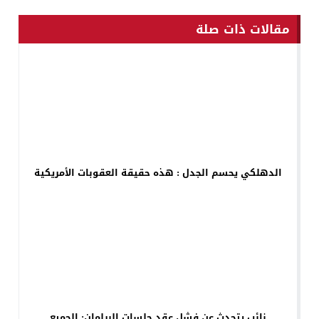
مقالات ذات صلة
الدهلكي يحسم الجدل : هذه حقيقة العقوبات الأمريكية
نائب يتحدث عن فشل عقد جلسات البرلمان: الجميع