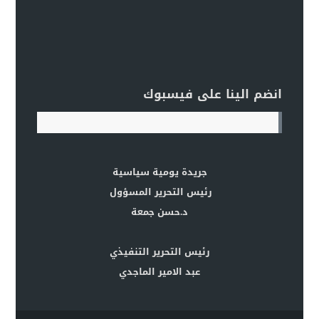
انضم الينا على فيسبوك
جريدة يومية سياسية
رئيس التحرير المسؤول
د.حسن جمعة
رئيس التحرير التنفيذي
عبد الامير الماجدي