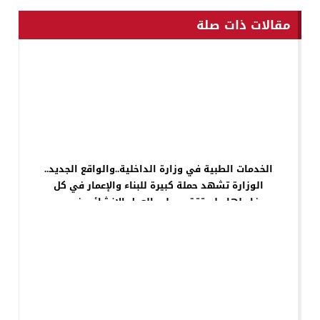
مقالات ذات صلة
الخدمات الطبية في وزارة الداخلية..والواقع الجديد..
الوزارة تشهد حملة كبيرة للبناء والإعمار في كل
مفاصلها ولم تقتصر على العمل الإنشائي فحسب