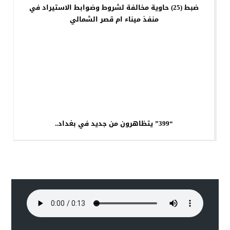
ضبط (25) حاوية مخالفة لشروط وضوابط الاستيراد في
منفذ ميناء ام قصر الشمالي
“399” يتظاهرون من جديد في بغداد..