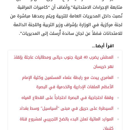
متابعة الإجراءات الامتحانية”.وأضاف أن “كاميرات المراقبة
نُصبت داخل المديريات العامة للتربية ويتم رصدها مباشرة من
لجنة مركزية في الوزارة بإشراف وزير التربية واللجنة الدائمة
للامتحانات فضلاً عن لجان ساندة أُرسلت إلى المديريات”.
اقرأ أيضا...
العطش يضرب 40 قرية جنوب ديالى ومطالبات عاجلة بإنقاذ
نهر خريسان
العامري يبحث مع رابطة علماء المسلمين وكلية الإمام
الأعظم الملفات الإدارية والخدمية في البصرة
وقفة احتجاجية في البصرة احتجاجاً على انقطاع المياه
السيطرة على حريق في مبنى “آسياسيل” وسط بغداد
الموارد المائية تعلن البدء بالضخ التجريبي لمشروع قناة
كتيبان