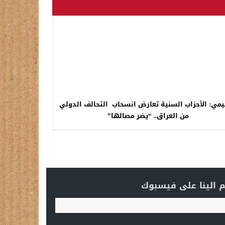
يمي: الأحزاب السنية تعارض انسحاب التحالف الدولي
من العراق.. “يضر مصالها”
 الينا على فيسبوك