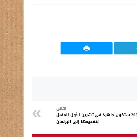
التالي
الحكومة: موازنة 2027 ستكون جاهزة في تشرين الأول المقبل
لتقديمها إلى البرلمان