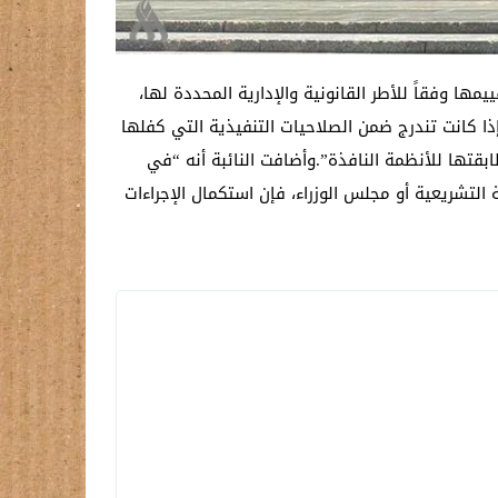
مها وفقاً للأطر القانونية والإدارية المحددة لها،
ذا كانت تندرج ضمن الصلاحيات التنفيذية التي كفلها
ابقتها للأنظمة النافذة”.وأضافت النائبة أنه “في
لتشريعية أو مجلس الوزراء، فإن استكمال الإجراءات