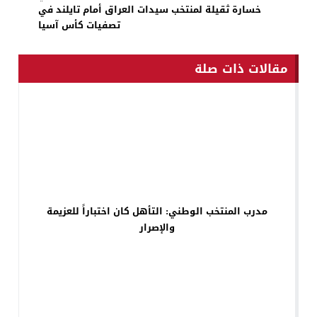
خسارة ثقيلة لمنتخب سيدات العراق أمام تايلند في
تصفيات كأس آسيا
مقالات ذات صلة
مدرب المنتخب الوطني: التأهل كان اختباراً للعزيمة
والإصرار