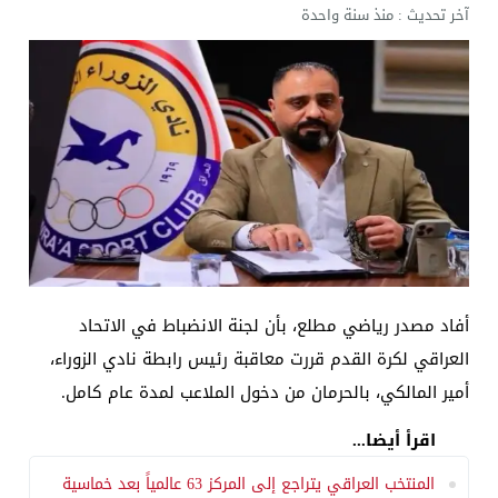
آخر تحديث :
منذ سنة واحدة
أفاد مصدر رياضي مطلع، بأن لجنة الانضباط في الاتحاد
العراقي لكرة القدم قررت معاقبة رئيس رابطة نادي الزوراء،
أمير المالكي، بالحرمان من دخول الملاعب لمدة عام كامل.
اقرأ أيضا...
المنتخب العراقي يتراجع إلى المركز 63 عالمياً بعد خماسية