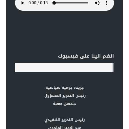
انضم الينا على فيسبوك
جريدة يومية سياسية
رئيس التحرير المسؤول
د.حسن جمعة
رئيس التحرير التنفيذي
عبد الامير الماجدي