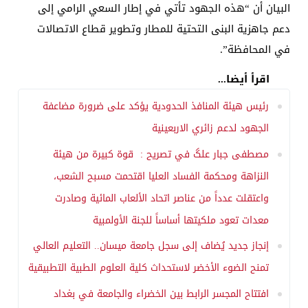
البيان أن “هذه الجهود تأتي في إطار السعي الرامي إلى
دعم جاهزية البنى التحتية للمطار وتطوير قطاع الاتصالات
في المحافظة”.
اقرأ أيضا...
رئيس هيئة المنافذ الحدودية يؤكد على ضرورة مضاعفة
الجهود لدعم زائري الاربعينية
مصطفى جبار علگ في تصريح : قوة كبيرة من هيئة
النزاهة ومحكمة الفساد العليا اقتحمت مسبح الشعب،
واعتقلت عدداً من عناصر اتحاد الألعاب المائية وصادرت
معدات تعود ملكيتها أساساً للجنة الأولمبية
إنجاز جديد يُضاف إلى سجل جامعة ميسان.. التعليم العالي
تمنح الضوء الأخضر لاستحداث كلية العلوم الطبية التطبيقية
افتتاح المجسر الرابط بين الخضراء والجامعة في بغداد