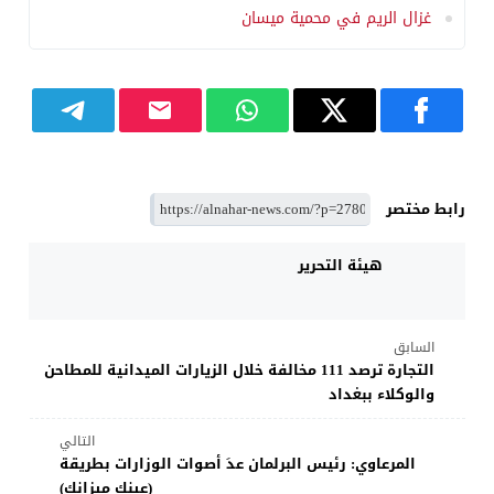
غزال الريم في محمية ميسان
رابط مختصر
هيئة التحرير
السابق
التجارة ترصد 111 مخالفة خلال الزيارات الميدانية للمطاحن
والوكلاء ببغداد
التالي
المرعاوي: رئيس البرلمان عدَ أصوات الوزارات بطريقة
(عينك ميزانك)