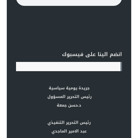
انضم الينا على فيسبوك
جريدة يومية سياسية
رئيس التحرير المسؤول
د.حسن جمعة
رئيس التحرير التنفيذي
عبد الامير الماجدي