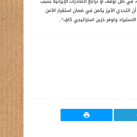
ة، في ظل توقف أو تراجع الصادرات الإيرانية بسبب
أن التحدي الأبرز يكمن في ضمان استقرار الأمن
لاستيراد وتوفر خزين استراتيجي كافٍ”.