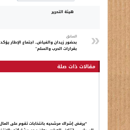
هيئة التحرير
السابق
بحضور زيدان والفياض.. اجتماع الإطار يؤكد
بقرارات الحرب والسلم"
مقالات ذات صلة
“يرفض إشراك مرشحيه بانتخابات تقوم على المال