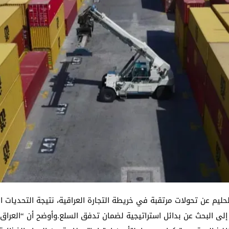
م عن تحولات مرتقبة في خريطة التجارة العراقية، نتيجة التحديات ال
لى البحث عن بدائل استراتيجية لضمان تدفق السلع.وأوضح أن “العراق ق