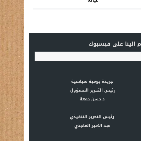
عيادة
 الينا على فيسبوك
جريدة يومية سياسية
رئيس التحرير المسؤول
د.حسن جمعة
رئيس التحرير التنفيذي
عبد الامير الماجدي