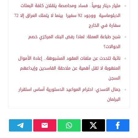
مليار دينار يومياً.. فساد ومحاصصة يثقلان كلفة البعثات
الدبلوماسية ووجود 92 سفيرا بينما لا يتملك العراق إلا 72
سفارة في الخارج
شبح طباعة العملة: لماذا رفض البنك المركزي خصم
الحوالات؟
نائبة تتحدث عن ملفات العقود المشبوهة.. إعادة الأموال
المنهوبة لا تقل أهمية عن ملاحقة الفاسدين وإيداعهم
السجن
جمال الاسدي: احترام المواعيد الدستورية أساس استقرار
البرلمان