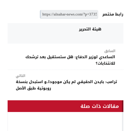
رابط مختصر
هيئة التحرير
السابق
الساعدي لوزير الدفاع: هل ستستقيل بعد ترشحك
للانتخابات؟
التالي
ترامب: بايدن الحقيقي لم يكن موجودا..و استبدل بنسخة
روبوتية طبق الأصل
مقالات ذات صلة