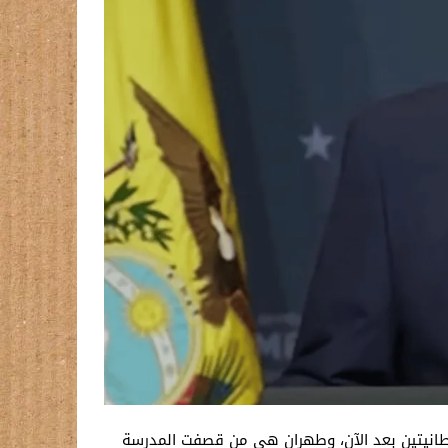
ريطانيتين بعد الآن، وطهران هي من قصفت المدرسة