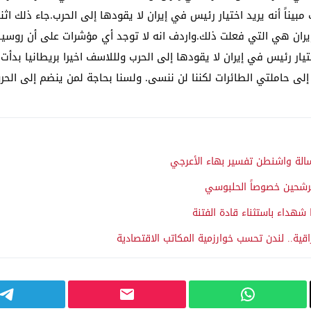
مبيناً أنه يريد اختيار رئيس في إيران لا يقودها إلى الحرب.جاء ذلك اث
 إيران هي التي فعلت ذلك.واردف انه لا توجد أي مؤشرات على أن روسي
تيار رئيس في إيران لا يقودها إلى الحرب ولللاسف اخيرا بريطانيا بدأ
إلى حاملتي الطائرات لكننا لن ننسى. ولسنا بحاجة لمن ينضم إلى الحرو
الة واشنطن تفسير بهاء الأعرجي
رشحين خصوصاً الحلبوسي
هداء باستثناء قادة الفتنة