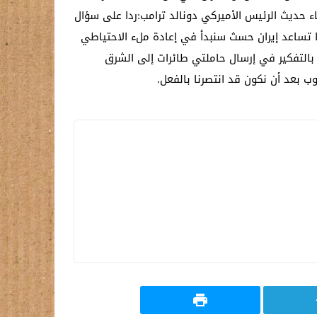
ناء حديث الرئيس الأميركي دونالد ترامب:ردا على سؤال
ا تساعد إيران حسث سنبدأ في إعادة ملء الاحتياطي
ت بالتفكير في إرسال حاملتي طائرات إلى الشرق
ب بعد أن نكون قد انتصرنا بالفعل.