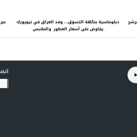
مرشح
دبلوماسية بنكهة التسوق… وفد العراق في نيويورك
عبر 
يفاوض على أسعار العطور والملابس
انضم