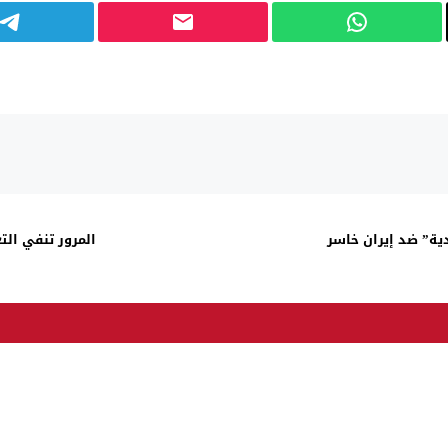
دية” ضد إيران خاسر
المرور تنفي الت