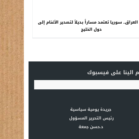
العراق.. سوريا تعتمد مساراً بديلاً لتصدير الأغنام إلى
دول الخليج
 الينا على فيسبوك
جريدة يومية سياسية
رئيس التحرير المسؤول
د.حسن جمعة