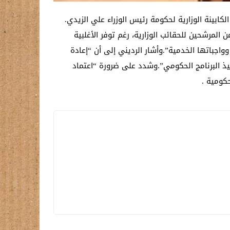
كابينة الوزارية لحكومة رئيس الوزراء علي الزيدي.
لمرشحين للحقائب الوزارية، رغم توفر الأغلبية
اجباتها الخدمية”.وأشار الرديني إلى أن “إعادة
ذ البرنامج الحكومي”.وشدد على ضرورة “اعتماد
كومية .