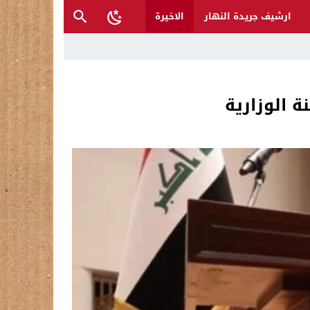
ارشيف جريدة النهار
الاخيرة
أكرم محمد صلى الله عليه وعلى آله
ة الوزارية
 والمتنبي لإنقاذها؟
ح القصب… | د.عزيزجبر الساعدي