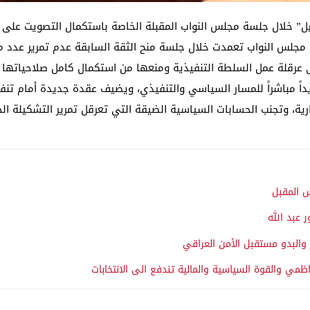
طيل” خلال جلسة مجلس النواب المقبلة الخاصة باستكمال التصويت على ال
مجلس النواب تعمدت خلال جلسة منح الثقة السابقة عدم تمرير عدد من ا
 عرقلة عمل السلطة التنفيذية ومنعها من استكمال كامل صلاحياتها وو
اً مباشراً للمسار السياسي والتنفيذي، ويضيف عقدة جديدة أمام تنفي
رية، وتجنب الحسابات السياسية الضيقة التي تعرقل تمرير التشكيلة الح
س المقبل
 عبد الله
 والبدو مستقبل الأمن العراقي
ظمي والقوة السياسية والمالية تندفع الى الانتخابات