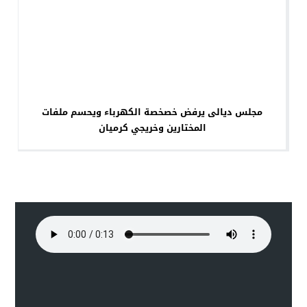
مجلس ديالى يرفض خصخصة الكهرباء ويحسم ملفات
المختارين وخريجي كرميان