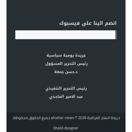
انضم الينا على فيسبوك
جريدة يومية سياسية
رئيس التحرير المسؤول
د.حسن جمعة
رئيس التحرير التنفيذي
عبد الامير الماجدي
جريدة النهار العراقية alnahar-news
© 2026 جميع الحقوق محفوظة.
Khalid designer