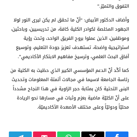
التفوق والتميّز.”
وأضاف الدكتور الأبيض: “أنّ ما تحقق لم يكن ليرى النور لولا
الجهود المخلصة لكوادر الكلية كافة، من تدريسيين، وباحثين،
وموظفين، الذين عملوا بروح الفريق الواحد، وتحت رؤية
استراتيجية واضحة، تستهدف تعزيز جودة التعليم، وتوسيع
آفاق البحث العلمي، وترسيخ مفاهيم الابتكار الأكاديمي”.
كما أكّد أنّ الدعم المؤسسي الكبير الذي حظيت به الكلية من
رئاسة الجامعة لاسيما في مجالات أتمتة المعلومات وتحديث
البنى التحتية كان بمثابة حجر الزاوية في هذا النجاح مشدداً
على أنّ الكليّة ماضية بعزم وثبات في مسارها نحو الريادة
محليّاً ودوليّاً وعلى مختلف الأصعدة الأكاديميّة.