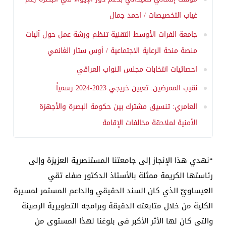
غياب التخصيصات / احمد جمال
جامعة الفرات الأوسط التقنية تنظم ورشة عمل حول آليات
منصة منحة الرعاية الاجتماعية / أوس ستار الغانمي
احصائيات انتخابات مجلس النواب العراقي
نقيب الممرضين: تعيين خريجي 2023-2024 رسمياً
العامري: تنسيق مشترك بين حكومة البصرة والأجهزة
الأمنية لملاحقة مخالفات الإقامة
“نهدي هذا الإنجاز إلى جامعتنا المستنصرية العزيزة وإلى
رئاستها الكريمة ممثلة بالأستاذ الدكتور صفاء تقي
العيساويّ الذي كان السند الحقيقي والداعم المستمر لمسيرة
الكلية من خلال متابعته الدقيقة وبرامجه التطويرية الرصينة
والتي كان لها الأثر الأكبر في بلوغنا لهذا المستوى من