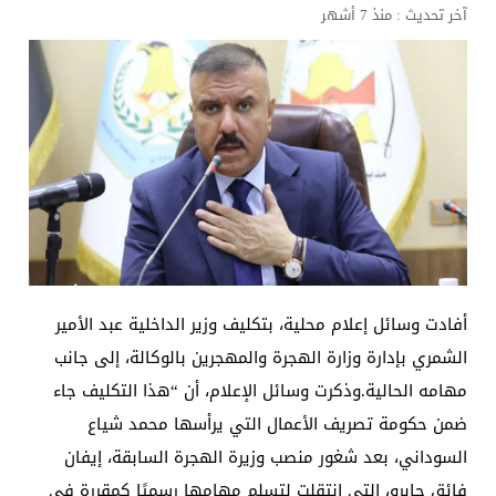
آخر تحديث :
منذ 7 أشهر
أفادت وسائل إعلام محلية، بتكليف وزير الداخلية عبد الأمير
الشمري بإدارة وزارة الهجرة والمهجرين بالوكالة، إلى جانب
مهامه الحالية.وذكرت وسائل الإعلام، أن “هذا التكليف جاء
ضمن حكومة تصريف الأعمال التي يرأسها محمد شياع
السوداني، بعد شغور منصب وزيرة الهجرة السابقة، إيفان
فائق جابرو، التي انتقلت لتسلم مهامها رسميًا كمقررة في