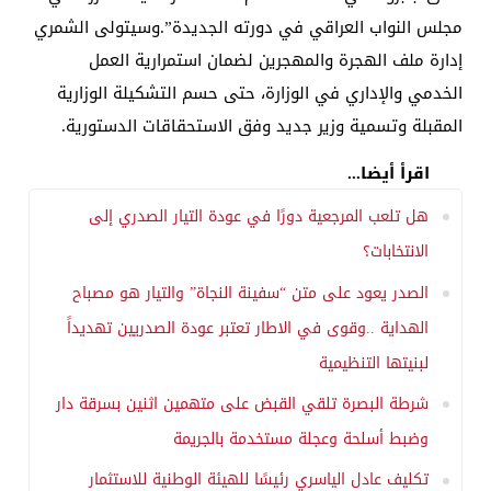
مجلس النواب العراقي في دورته الجديدة”.وسيتولى الشمري
إدارة ملف الهجرة والمهجرين لضمان استمرارية العمل
الخدمي والإداري في الوزارة، حتى حسم التشكيلة الوزارية
المقبلة وتسمية وزير جديد وفق الاستحقاقات الدستورية.
اقرأ أيضا...
هل تلعب المرجعية دورًا في عودة التيار الصدري إلى
الانتخابات؟
الصدر يعود على متن “سفينة النجاة” والتيار هو مصباح
الهداية ..وقوى في الاطار تعتبر عودة الصدريين تهديداً
لبنيتها التنظيمية
شرطة البصرة تلقي القبض على متهمين اثنين بسرقة دار
وضبط أسلحة وعجلة مستخدمة بالجريمة
تكليف عادل الياسري رئيسًا للهيئة الوطنية للاستثمار