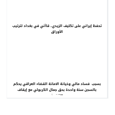
تحفظ إيراني على تكليف الزيدي.. قاآني في بغداد لترتيب
الأوراق
بسبب فساد مالي وخيانة الامانة القضاء العراقي يحكم
بالسجن سنة واحدة بحق جمال الكربولي مع إيقاف
التنفيذ