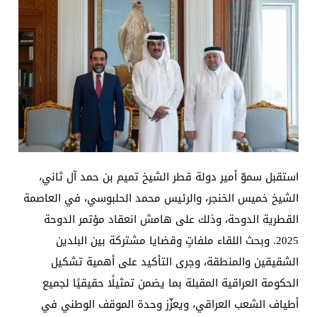
استقبل سموّ أمير دولة قطر الشيخ تميم بن حمد آل ثاني،
الشيخ خميس الخنجر، والرئيس محمد الحلبوسي، في العاصمة
القطرية الدوحة، وذلك على هامش انعقاد مؤتمر الدوحة
2025. وبحث اللقاء ملفاتٍ وقضايا مشتركة بين البلدين
الشقيقين والمنطقة، وجرى التأكيد على أهمية تشكيل
الحكومة العراقية المقبلة بما يضمن تمثيلًا حقيقيًا لجميع
أطياف الشعب العراقي، ويعزّز وحدة الموقف الوطني في