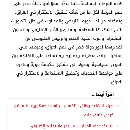
هذه المرحلة الحساسة. كما شدّد سموّ أمير دولة قطر على
دعم الدوحة لكلّ ما من شأنه تحقيق الاستقرار في العراق،
وتمكينه من أداء دوره التاريخي والمطلوب في ظل التطورات
التي تشهدها المنطقة، وبما يعزز الأمن الإقليمي والتعاون
المشترك. وأعرب الشيخ الخنجر والرئيس الحلبوسي عن
تقديرهما لدور دولة قطر في دعم العراق، وحرصها على
استقرار البلاد، وتهيئة بيئة إيجابية تساعد على التفاهم بين
القوى السياسية، وصولًا إلى تشكيل حكومة قوية وقادرة
على مواجهة التحديات وتحقيق الاستدامة والاستقرار في
العراق.
اقرأ أيضا...
صراع المقاعد يعمّق الانقسام.. رئاسة الجمهورية بلا مرشح
كردي متفق عليه
التربية: دوام المدارس مستمر ولا تعليم إلكتروني