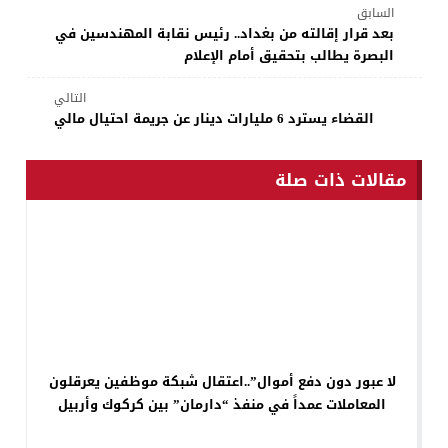
السابق
بعد قرار إقالته من بغداد.. رئيس نقابة المهندسين في
البصرة يطالب بتحقيق أمام الإعلام
التالي
القضاء يسترد 6 مليارات دينار عن جريمة احتيال مالي
مقالات ذات صلة
لا عبور دون دفع أموال”..اعتقال شبكة موظفين يعرقلون
المعاملات عمداً في منفذ “دارمان” بين كركوك وأربيل