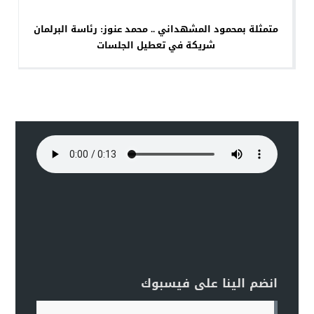
متمثلة بمحمود المشهداني .. محمد عنوز: رئاسة البرلمان
شريكة في تعطيل الجلسات
انضم الينا على فيسبوك