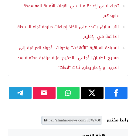
تحرك نيابي لإعادة منتسبي القوات الأمنية المفسوخة
عقودهم
نائب سابق يشدد على اتخاذ إجراءات صارمة تجاه السلطة
الحاكمة في الإقليم
السيادة العراقية “انتُهكت” وتحولت الأجواء العراقية إلى
مسرح للطيران الأجنبي ..الحكيم: عزلة عراقية محتملة بعد
الحرب.. والإطار يطرح ثلاث “لاءات”
رابط مختصر
هيئة التحرير