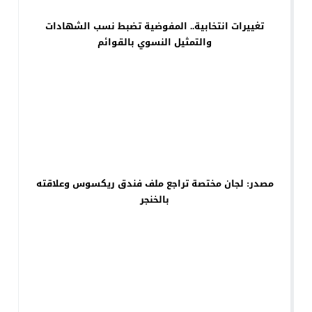
تغييرات انتخابية.. المفوضية تضبط نسب الشهادات
والتمثيل النسوي بالقوائم
مصدر: لجان مختصة تراجع ملف فندق ريكسوس وعلاقته
بالخنجر