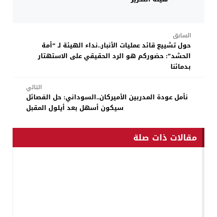
السابق
حول تشييع قائد عمليات الأنبار..نداء الهيئة لـ “أمة
الحشد”: حضوركم هو الرد الحقيقي على الاستهتار
بدمائنا
التالي
نأمل عودة المدربين الأميركان..السوداني: حل الفصائل
سيكون أسهل بعد أيلول المقبل
مقالات ذات صلة