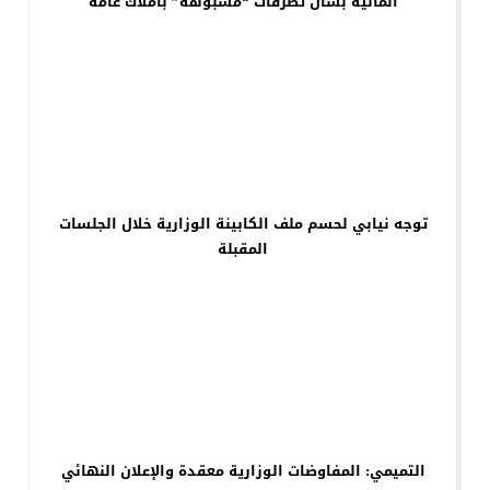
المالية بشأن تصرفات “مشبوهة” بأملاك عامة
توجه نيابي لحسم ملف الكابينة الوزارية خلال الجلسات
المقبلة
التميمي: المفاوضات الوزارية معقدة والإعلان النهائي