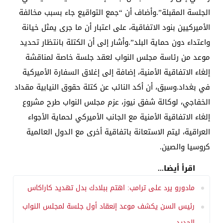
الجلسة المقبلة”.وأضاف أن “جمع التواقيع جاء بسبب مخالفة
الأميركيين بنود الاتفاقية، على اعتبار أن ما جرى يمثل خيانة
واعتداء دون حماية البلد”.وأشار إلى أن الكتلة بانتظار تحديد
موعد من رئاسة مجلس النواب لعقد جلسة خاصة لمناقشة
إلغاء الاتفاقية الأمنية، إضافة إلى إغلاق السفارة الأميركية
في بغداد.وسبق، أن أكد النائب عن كتلة حقوق النيابية مقداد
الخفاجي، لوكالة شفق نيوز، عزم مجلس النواب طرح مشروع
إلغاء الاتفاقية الأمنية مع الجانب الأميركي لحماية الأجواء
العراقية، ليتم الاستعانة باتفاقية أخرى مع الدول العالمية
كروسيا والصين.
اقرأ أيضا...
مادورو يرد على ترامب: اهتم ببلادك بدل تهديد كاراكاس
رئيس السن يكشف موعد إنعقاد أول جلسة لمجلس النواب
الجديد