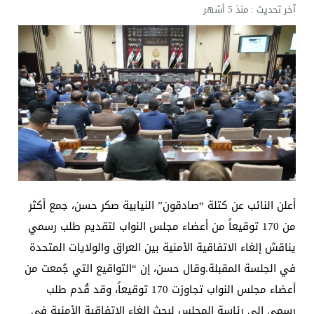
آخر تحديث :
منذ 5 أشهر
أعلن النائب عن كتلة “صادقون” النيابية صكر حسن، جمع أكثر
من 170 توقيعاً من أعضاء مجلس النواب لتقديم طلب رسمي
يناقش إلغاء الاتفاقية الأمنية بين العراق والولايات المتحدة
في الجلسة المقبلة.وقال حسن، إن “التواقيع التي جُمعت من
أعضاء مجلس النواب تجاوزت 170 توقيعاً، وقد قُدم طلب
رسمي إلى رئاسة المجلس لبحث إلغاء الاتفاقية الأمنية في