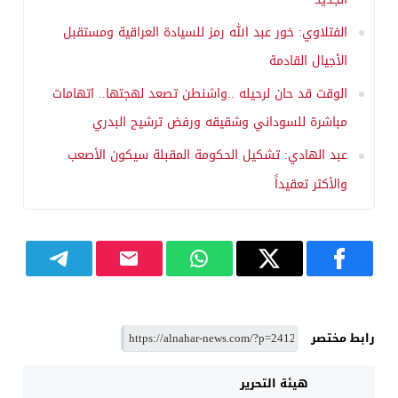
الفتلاوي: خور عبد الله رمز للسيادة العراقية ومستقبل
الأجيال القادمة
الوقت قد حان لرحيله ..واشنطن تصعد لهجتها.. اتهامات
مباشرة للسوداني وشقيقه ورفض ترشيح البدري
عبد الهادي: تشكيل الحكومة المقبلة سيكون الأصعب
والأكثر تعقيداً
رابط مختصر
هيئة التحرير