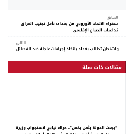
السابق
سفراء الاتحاد الأوروبي من بغداد: نأمل تجنيب العراق
تداعيات الصراع الإقليمي
التالي
واشنطن تطالب بغداد باتخاذ إجراءات عاجلة ضد الفصائل
مقالات ذات صلة
“بيعت الدولة بثمن بخس”.. حراك نيابي لاستجواب وزيرة