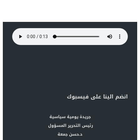
انضم الينا على فيسبوك
جريدة يومية سياسية
رئيس التحرير المسؤول
د.حسن جمعة