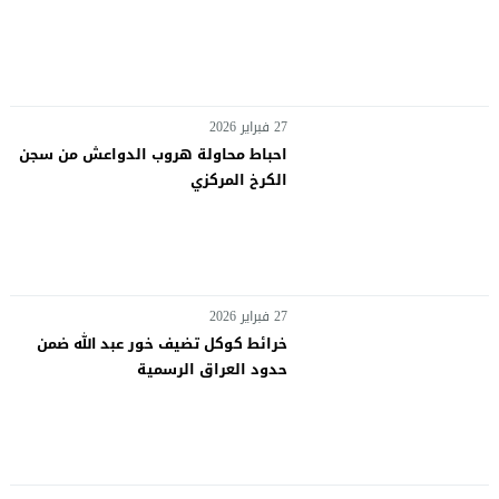
27 فبراير 2026
احباط محاولة هروب الدواعش من سجن
الكرخ المركزي
27 فبراير 2026
خرائط كوكل تضيف خور عبد الله ضمن
حدود العراق الرسمية