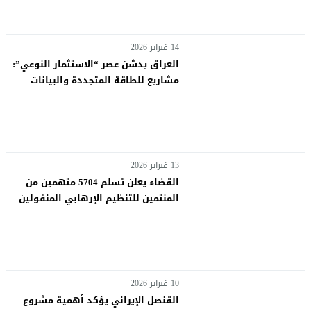
14 فبراير 2026
العراق يدشن عصر “الاستثمار النوعي”:
مشاريع للطاقة المتجددة والبيانات
والسيليكا بمليارات الدولارات
13 فبراير 2026
القضاء يعلن تسلم 5704 متهمين من
المنتمين للتنظيم الإرهابي المنقولين
من سجون سوريا
10 فبراير 2026
القنصل الإيراني يؤكد أهمية مشروع