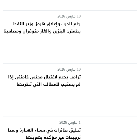
10 مارس 2026
رغم الحرب وإغلاق هرمز..وزير النفط
يطمئن: البنزين والغاز متوفران ومصافينا
تعمل بكامل طاقتها
10 مارس 2026
ترامب يدعم لاغتيال مجتبى خامنئي إذا
لم يستجب للمطالب التي تطرحها
واشنطن
1 مارس 2026
تحليق طائرات في سماء العمارة وسط
ترجيحات غير مؤكدة بهويتها